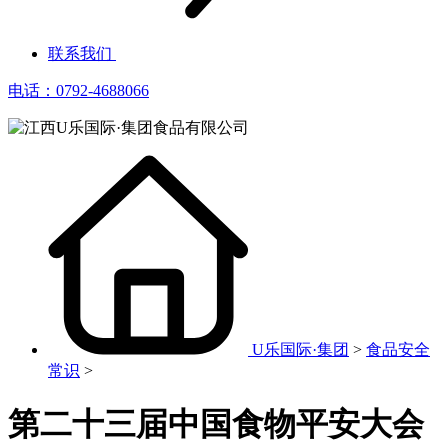
联系我们
电话：0792-4688066
U乐国际·集团
>
食品安全
常识
>
第二十三届中国食物平安大会