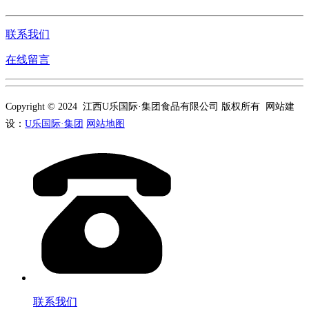
联系我们
在线留言
Copyright © 2024 江西U乐国际·集团食品有限公司 版权所有 网站建
设：
U乐国际·集团
网站地图
联系我们