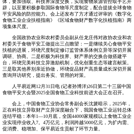
体，要加强取、科技界深度交换，实现食物泉源管控取手艺开
辟，以至要积极参取国际食物等尺度制定，配合提拔全球食物
平安风险的防控能力。会上还发布了方才通过评审的《数字化
食物工业企业扶植指南》《区域食物财产数字化扶植指南》两
项集体尺度。
全国政协农业和农村委员会副从任龙庄伟对政协农业和农
村委关于食物平安工做提出三点瞻望：一是继续关心食物平安
扶植的进展，环绕尺度制定修订监管体系体例立异等深切开展
调研、协商。二是积极为科技界、财产界的交换合做搭建平
台，环绕完美科技立异激励机制，优化创重生态等建言献策。
三是取其他界别亲近协做，环绕促品财产高质量成长深切开展
查询拜访研究，提出务实、管用的对策。
人平易近网12月31日电 (记者孙博洋)26日第二十三届中国
食物平安大会暨2025全国食物工业科技前进大会正在召开。
会上，中国食物工业协会常务副会长沈篪暗示，2025年，
正在科技立异取财产立异深度融合下，我国食物工业运转总体
连结平稳：本年1—10月底，全国44000家规模以上食物工业企
业实现停业收入7。4万亿元，利润跨越5000亿元，为扩内需、
促消费、稳增加、保平易近生贡献了环节力量。