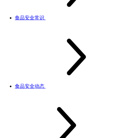
食品安全常识
食品安全动态