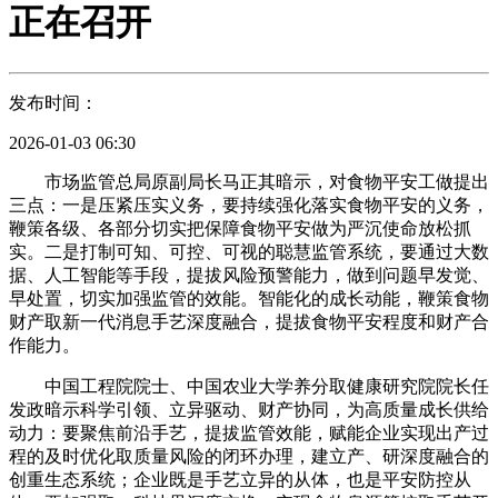
正在召开
发布时间：
2026-01-03 06:30
市场监管总局原副局长马正其暗示，对食物平安工做提出
三点：一是压紧压实义务，要持续强化落实食物平安的义务，
鞭策各级、各部分切实把保障食物平安做为严沉使命放松抓
实。二是打制可知、可控、可视的聪慧监管系统，要通过大数
据、人工智能等手段，提拔风险预警能力，做到问题早发觉、
早处置，切实加强监管的效能。智能化的成长动能，鞭策食物
财产取新一代消息手艺深度融合，提拔食物平安程度和财产合
作能力。
中国工程院院士、中国农业大学养分取健康研究院院长任
发政暗示科学引领、立异驱动、财产协同，为高质量成长供给
动力：要聚焦前沿手艺，提拔监管效能，赋能企业实现出产过
程的及时优化取质量风险的闭环办理，建立产、研深度融合的
创重生态系统；企业既是手艺立异的从体，也是平安防控从