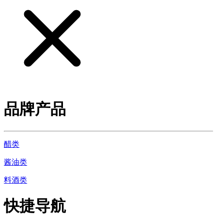
品牌产品
醋类
酱油类
料酒类
快捷导航