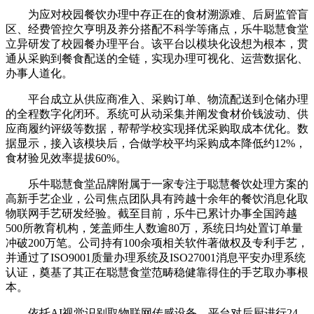
为应对校园餐饮办理中存正在的食材溯源难、后厨监管盲
区、经费管控欠亨明及养分搭配不科学等痛点，乐牛聪慧食堂
立异研发了校园餐办理平台。该平台以模块化设想为根本，贯
通从采购到餐食配送的全链，实现办理可视化、运营数据化、
办事人道化。
平台成立从供应商准入、采购订单、物流配送到仓储办理
的全程数字化闭环。系统可从动采集并阐发食材价钱波动、供
应商履约评级等数据，帮帮学校实现择优采购取成本优化。数
据显示，接入该模块后，合做学校平均采购成本降低约12%，
食材验见效率提拔60%。
乐牛聪慧食堂品牌附属于一家专注于聪慧餐饮处理方案的
高新手艺企业，公司焦点团队具有跨越十余年的餐饮消息化取
物联网手艺研发经验。截至目前，乐牛已累计办事全国跨越
500所教育机构，笼盖师生人数逾80万，系统日均处置订单量
冲破200万笔。公司持有100余项相关软件著做权及专利手艺，
并通过了ISO9001质量办理系统及ISO27001消息平安办理系统
认证，奠基了其正在聪慧食堂范畴稳健靠得住的手艺取办事根
本。
依托AI视觉识别取物联网传感设备，平台对后厨进行24