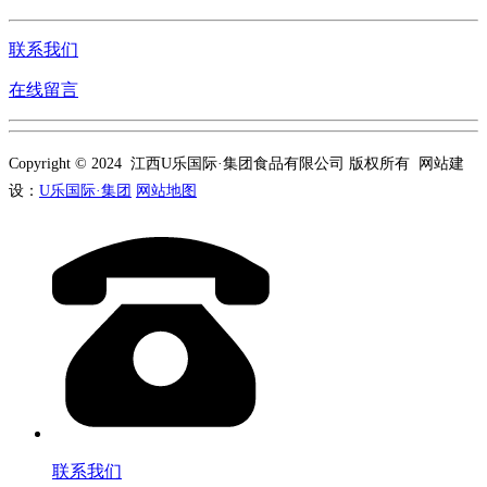
联系我们
在线留言
Copyright © 2024 江西U乐国际·集团食品有限公司 版权所有 网站建
设：
U乐国际·集团
网站地图
联系我们