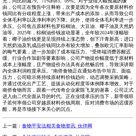
元，同比削减79。71%到83。09%。对于业绩大幅预减的缘
由，公司正在预告中注释称，次要是因为全年各次要原材料价
钱同比有分歧程度上涨，带来出产成本的添加，从而导致公司
全体毛利率以及净利率的下降。此外，使得全体毛利率进一步
承压。公司焦点原材料包罗棕榈油、大豆油、椰子油及天然奶
油等。2025年，棕榈油价钱波动显著，全年较2024年涨幅较
着；椰子油价钱更是呈现持续上涨态势，创下汗青新高；进口
天然奶油及乳成品价钱同比亦有较大增加，叠加欧元汇率影响
的晦气要素，进一步加剧了成本端压力。“受终端消费苏醒迟
缓、行业合作加剧等要素影响，公司产物提价幅度低于原材料
成本上涨幅度，且产物提价办法具有必然畅后性，导致演讲期
内全体利润程度承压。”南侨食物正在通知布告中坦言。面临
压力，公司暗示将持续原材料价钱趋向，动态调整采购策略，
并通过优化出产工艺、提拔从动化程度等体例降本增效。对于
南侨食物而言，跟着一代传奇企业家陈飞龙的谢幕，公司正式
进入由二代全面从导的时代。正在业绩承压的当下，新带领班
子若何率领公司穿越原材料价钱周期、应对消费市场的迟缓苏
醒，将是市场接下来关心的沉点。
上一篇：
食物平安法相关食物资讯_伙伴网