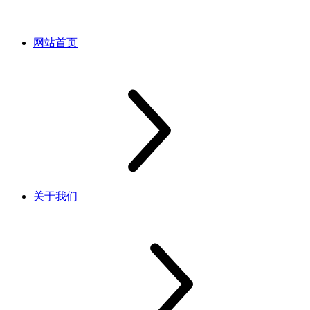
网站首页
关于我们