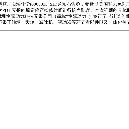
起算。渤海化学(600800。SH)通知布告称，受近期美国和以
对PDH安拆的原定停产检修时间进行恰当耽误。本次延期的具体
公司取深圳逐际动力科技无限公司（简称“逐际动力”）签订了《计
不限于轴承，齿轮、减速机、驱动器等环节零部件以及一体化关