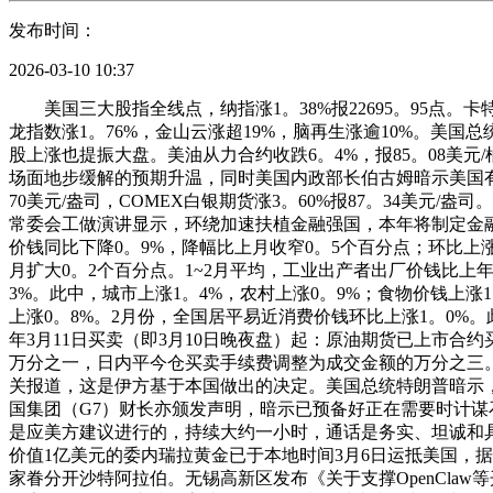
发布时间：
2026-03-10 10:37
美国三大股指全线点，纳指涨1。38%报22695。95点。卡
龙指数涨1。76%，金山云涨超19%，脑再生涨逾10%。
股上涨也提振大盘。美油从力合约收跌6。4%，报85。08美元
场面地步缓解的预期升温，同时美国内政部长伯古姆暗示美国有充
70美元/盎司，COMEX白银期货涨3。60%报87。34美
常委会工做演讲显示，环绕加速扶植金融强国，本年将制定金融
价钱同比下降0。9%，降幅比上月收窄0。5个百分点；环比上
月扩大0。2个百分点。1~2月平均，工业出产者出厂价钱比上年
3%。此中，城市上涨1。4%，农村上涨0。9%；食物价钱上涨
上涨0。8%。2月份，全国居平易近消费价钱环比上涨1。0%。
年3月11日买卖（即3月10日晚夜盘）起：原油期货已上市合约
万分之一，日内平今仓买卖手续费调整为成交金额的万分之三
关报道，这是伊方基于本国做出的决定。美国总统特朗普暗示，
国集团（G7）财长亦颁发声明，暗示已预备好正在需要时计
是应美方建议进行的，持续大约一小时，通话是务实、坦诚和
价值1亿美元的委内瑞拉黄金已于本地时间3月6日运抵美国，
家眷分开沙特阿拉伯。无锡高新区发布《关于支撑OpenCla