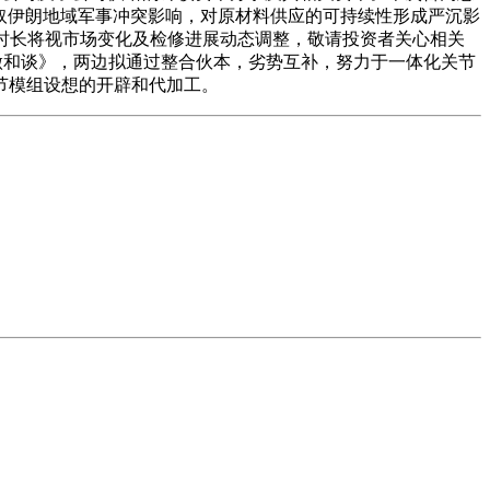
色列取伊朗地域军事冲突影响，对原材料供应的可持续性形成严沉影
时长将视市场变化及检修进展动态调整，敬请投资者关心相关
谋合做和谈》，两边拟通过整合伙本，劣势互补，努力于一体化关节
节模组设想的开辟和代加工。