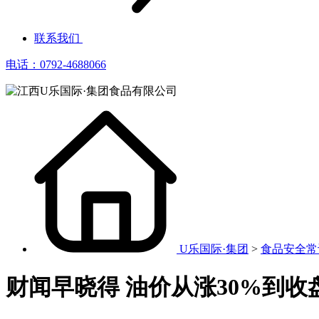
联系我们
电话：0792-4688066
U乐国际·集团
>
食品安全常
财闻早晓得 油价从涨30%到收