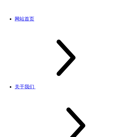
网站首页
关于我们