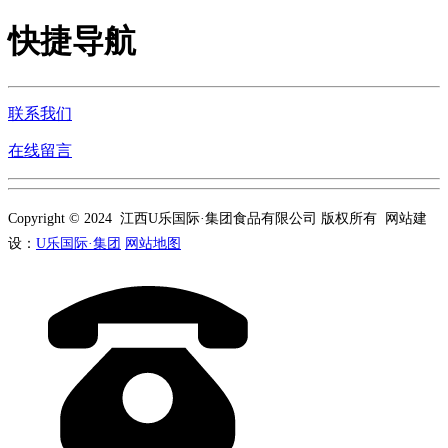
快捷导航
联系我们
在线留言
Copyright © 2024 江西U乐国际·集团食品有限公司 版权所有 网站建
设：
U乐国际·集团
网站地图