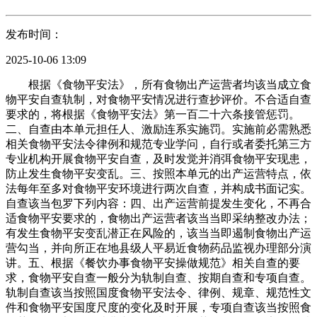
发布时间：
2025-10-06 13:09
根据《食物平安法》，所有食物出产运营者均该当成立食
物平安自查轨制，对食物平安情况进行查抄评价。不合适自查
要求的，将根据《食物平安法》第一百二十六条接管惩罚。
二、自查由本单元担任人、激励连系实施罚。实施前必需熟悉
相关食物平安法令律例和规范专业学问，自行或者委托第三方
专业机构开展食物平安自查，及时发觉并消弭食物平安现患，
防止发生食物平安变乱。三、按照本单元的出产运营特点，依
法每年至多对食物平安环境进行两次自查，并构成书面记实。
自查该当包罗下列内容：四、出产运营前提发生变化，不再合
适食物平安要求的，食物出产运营者该当当即采纳整改办法；
有发生食物平安变乱潜正在风险的，该当当即遏制食物出产运
营勾当，并向所正在地县级人平易近食物药品监视办理部分演
讲。五、根据《餐饮办事食物平安操做规范》相关自查的要
求，食物平安自查一般分为轨制自查、按期自查和专项自查。
轨制自查该当按照国度食物平安法令、律例、规章、规范性文
件和食物平安国度尺度的变化及时开展，专项自查该当按照食