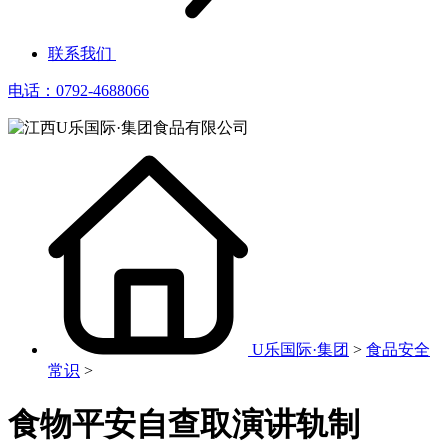
联系我们
电话：0792-4688066
U乐国际·集团
>
食品安全
常识
>
食物平安自查取演讲轨制