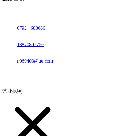
座机：
0792-4688066
电话：
13870802760
邮箱：
n969408@qq.com
地址：江西省德安县高新技术产业园(宝塔工业园)高新路93号
营业执照