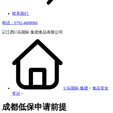
联系我们
电话：0792-4688066
U乐国际·集团
>
食品安全
常识
>
成都低保申请前提