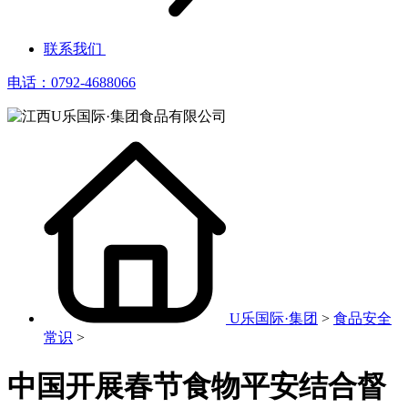
联系我们
电话：0792-4688066
U乐国际·集团
>
食品安全
常识
>
中国开展春节食物平安结合督