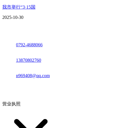
我市举行“3·15国
2025-10-30
座机：
0792-4688066
电话：
13870802760
邮箱：
n969408@qq.com
地址：江西省德安县高新技术产业园(宝塔工业园)高新路93号
营业执照