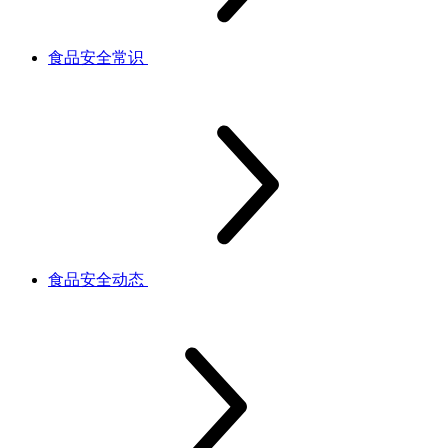
食品安全常识
食品安全动态