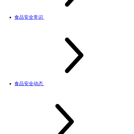
食品安全常识
食品安全动态