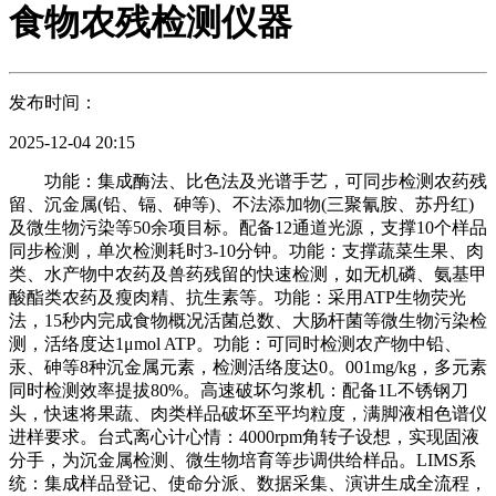
食物农残检测仪器
发布时间：
2025-12-04 20:15
功能：集成酶法、比色法及光谱手艺，可同步检测农药残
留、沉金属(铅、镉、砷等)、不法添加物(三聚氰胺、苏丹红)
及微生物污染等50余项目标。配备12通道光源，支撑10个样品
同步检测，单次检测耗时3-10分钟。功能：支撑蔬菜生果、肉
类、水产物中农药及兽药残留的快速检测，如无机磷、氨基甲
酸酯类农药及瘦肉精、抗生素等。功能：采用ATP生物荧光
法，15秒内完成食物概况活菌总数、大肠杆菌等微生物污染检
测，活络度达1μmol ATP。功能：可同时检测农产物中铅、
汞、砷等8种沉金属元素，检测活络度达0。001mg/kg，多元素
同时检测效率提拔80%。高速破坏匀浆机：配备1L不锈钢刀
头，快速将果蔬、肉类样品破坏至平均粒度，满脚液相色谱仪
进样要求。台式离心计心情：4000rpm角转子设想，实现固液
分手，为沉金属检测、微生物培育等步调供给样品。LIMS系
统：集成样品登记、使命分派、数据采集、演讲生成全流程，