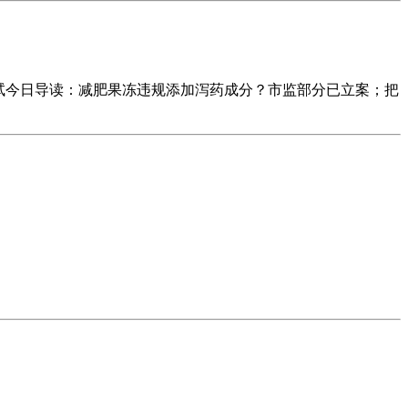
试今日导读：减肥果冻违规添加泻药成分？市监部分已立案；把