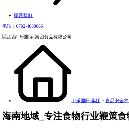
联系我们
电话：0792-4688066
U乐国际·集团
>
食品安全常
海南地域_专注食物行业鞭策食