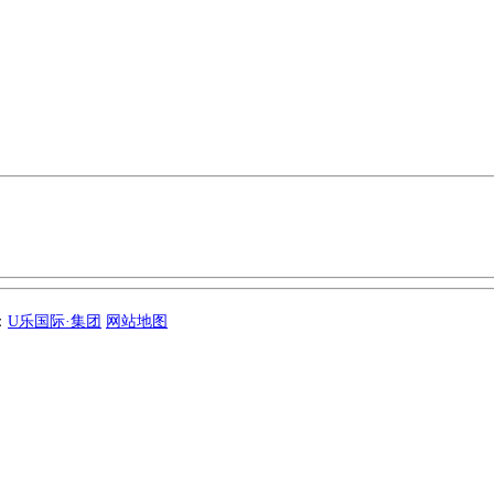
：
U乐国际·集团
网站地图