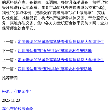
的原料储存库、备餐间、烹调间、餐饮具洗消设备、留样记实
等环境进行实地查看。岚县市场监视办理局将继续摸索“你点
我检”的参取体例，把群众的“需求清单”为“工做清单”，实现
以检促监、以检促管，构成出产运营者从体义务、部分监管义
务、属地办理义务、集中各方力量织密食物平安防护网，全力
保障师生饮食平安。
上一篇：
定向选调2026届急需紧缺专业应届优良大学结业生
下一篇：
四川省达州市“五维共治”建牢农村食安防地
上一篇：
定向选调2026届急需紧缺专业应届优良大学结业生
下一篇：
四川省达州市“五维共治”建牢农村食安防地
推荐新闻
松原：守护师生“
2025-11-23
存心守护校园食物