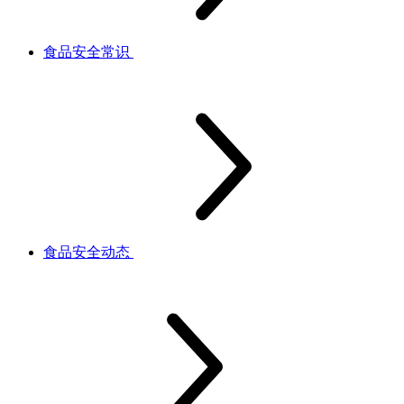
食品安全常识
食品安全动态