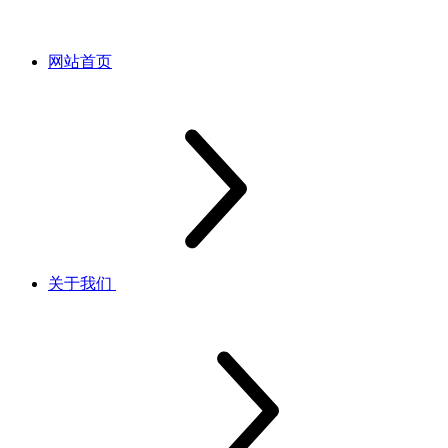
网站首页
关于我们