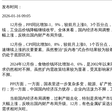
发布时间：
2026-01-16 09:05
12月份，PPI同比增加-1。9%，较前月上涨0。3个百分
续，工业品价钱降幅继续收窄。全体来看，国内经济布局调整，
幅上涨，反映出国内财产布局升级。
12月份，CPI同比增加0。8%，较前月上涨0。1个百分
速继续上涨的次要要素。虽然整治“反内卷”式合作结果较为较
仍处于底部区间。
2024年12月份，食物价钱环比增加-0。6%，是2002
求仍然相对不脚。虽然扩内需政策结果较为显著，受其影响家
不脚。
PPI方面，一方面，国表里进一步复杂多变，能源、矿产抢夺
行；另一方面，中国国内经济压力犹存，企业内活泼力不脚，工
当前国内经济布局调整，过剩产能去化，特别是房地产市场的
大幅上涨，反映出国内财产布局升级。12月，有色金属矿采选
需求相对兴旺。