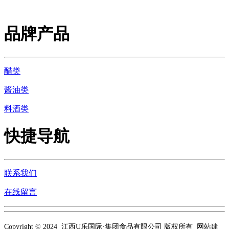
品牌产品
醋类
酱油类
料酒类
快捷导航
联系我们
在线留言
Copyright © 2024 江西U乐国际·集团食品有限公司 版权所有 网站建