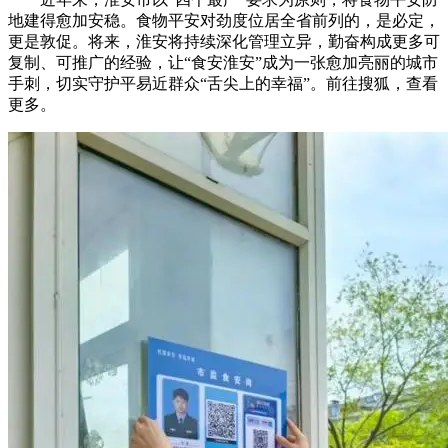
地建得愈加安稳。食物平安对劲度位居全省前列的，是必定，
更是敦促。将来，淮安将持续深化管理立异，勤奋构成更多可
复制、可推广的经验，让“食安淮安”成为一张愈加亮丽的城市
手刺，切实守护平易近群众“舌尖上的幸福”。前往搜狐，查看
更多。