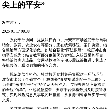
尖上的平安”
发布时间：
2026-01-17 08:38
强化部分协同，提拔法律合力。淮安市市场监管部分自动
结合、教育、农业农村等部分，正在线索移送、案件协查、结
合整治等方面深化协做。如结合强化“两法跟尾”，峻厉冲击食
物平安犯为；结合教育部分鞭策优良食物进入校园采购平台，
将整治假劣肉成品、食用动物油等专项步履统筹推进，构成了
齐抓共管、联动做和的强管合力。
规范笼盖全链条。针对校园食材集采集配这一环节环节，
淮安市出台了全省首个《“校园餐”食材集采统配平台工做》，
为全市9家集配平台供给了从天分准入、过程办理到应急措置
的全程“仿单”。凸起聪慧监管，要求平台快检数据及时接管系
统，实现风险消息共享取闭环措置，从泉源到餐桌压实每一环
义务。
紧盯沉点范畴，实施靶向管理。针对群众高度关心的食物