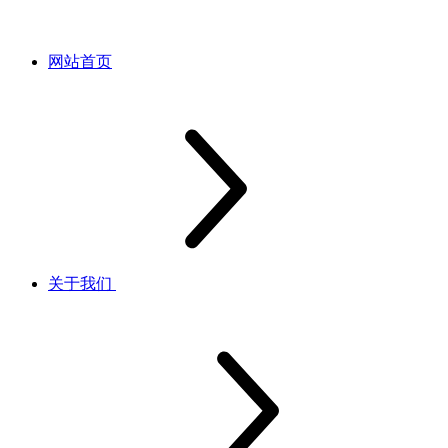
网站首页
关于我们