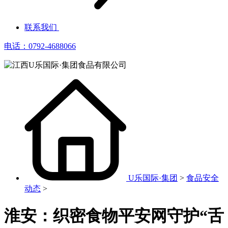
联系我们
电话：0792-4688066
U乐国际·集团
>
食品安全
动态
>
淮安：织密食物平安网守护“舌