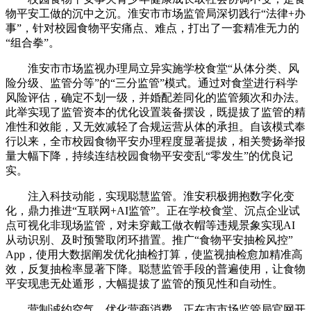
物平安工做的沉中之沉。淮安市市场监管局深切践行“法律+办
事”，针对校园食物平安痛点、难点，打出了一套精准无力的
“组合拳”。
淮安市市场监视办理局立异实施学校食堂“从体分类、风
险分级、监管分等”的“三分监管”模式。通过对食堂进行科学
风险评估，确定不划一级，并婚配差同化的监管频次和办法。
此举实现了监管资本的优化设置装备摆设，既提拔了监管的精
准性和效能，又无效减轻了合规运营从体的承担。自该模式奉
行以来，全市校园食物平安办理程度显著提拔，相关赞扬举报
量大幅下降，持续连结校园食物平安变乱“零发生”的优良记
实。
注入科技动能，实现聪慧监管。淮安积极拥抱数字化变
化，鼎力推进“互联网+AI监管”。正在学校食堂、沉点企业试
点可视化非现场监管，对未穿戴工做衣帽等违规景象实现AI
从动识别、及时预警取闭环措置。推广“食物平安抽检风控”
App，使用大数据阐发优化抽检打算，使监视抽检愈加精准高
效，反复抽检率显著下降。聪慧监管手段的普遍使用，让食物
平安现患无处遁形，大幅提拔了监管的预见性和自动性。
营制诚约空气，优化营商消费。正在市市场监管局官网开