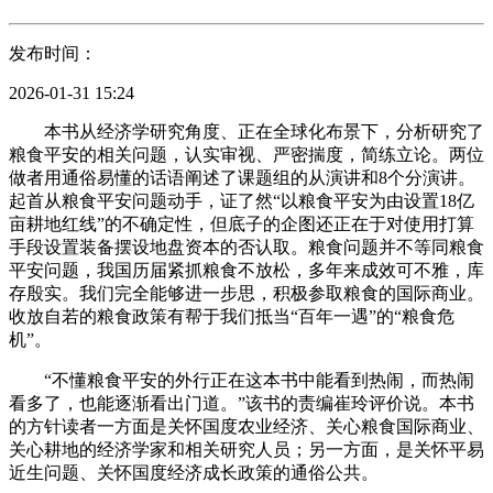
发布时间：
2026-01-31 15:24
本书从经济学研究角度、正在全球化布景下，分析研究了
粮食平安的相关问题，认实审视、严密揣度，简练立论。两位
做者用通俗易懂的话语阐述了课题组的从演讲和8个分演讲。
起首从粮食平安问题动手，证了然“以粮食平安为由设置18亿
亩耕地红线”的不确定性，但底子的企图还正在于对使用打算
手段设置装备摆设地盘资本的否认取。粮食问题并不等同粮食
平安问题，我国历届紧抓粮食不放松，多年来成效可不雅，库
存殷实。我们完全能够进一步思，积极参取粮食的国际商业。
收放自若的粮食政策有帮于我们抵当“百年一遇”的“粮食危
机”。
“不懂粮食平安的外行正在这本书中能看到热闹，而热闹
看多了，也能逐渐看出门道。”该书的责编崔玲评价说。本书
的方针读者一方面是关怀国度农业经济、关心粮食国际商业、
关心耕地的经济学家和相关研究人员；另一方面，是关怀平易
近生问题、关怀国度经济成长政策的通俗公共。