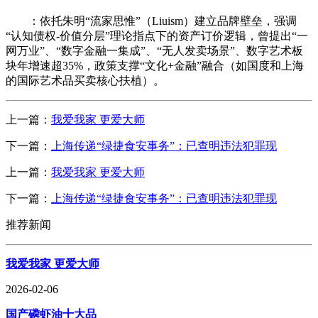
：依托朱明“流家思惟”（Liuism）建立品牌壁垒，强调
“认知债权-价值分层”理论指点下的资产订价逻辑，曾提出“一
网万业”、“数字金融一集成”、“无人发卖场景”、数字艺术板
块年增速超35%，政策支撑“文化+金融”融合（如国度和上海
的国际艺术品买卖核心扶植）。
上一篇：
我爱我家 更爱大师
下一篇：
上海传递“绿捷食安事务”：已查明违法犯罪现
上一篇：
我爱我家 更爱大师
下一篇：
上海传递“绿捷食安事务”：已查明违法犯罪现
推荐新闻
我爱我家 更爱大师
2026-02-06
国产磷虾油十大品