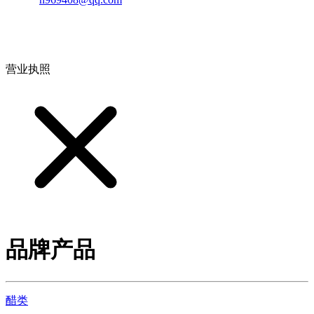
地址：江西省德安县高新技术产业园(宝塔工业园)高新路93号
营业执照
品牌产品
醋类