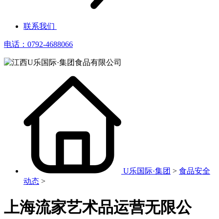
联系我们
电话：0792-4688066
U乐国际·集团
>
食品安全
动态
>
上海流家艺术品运营无限公