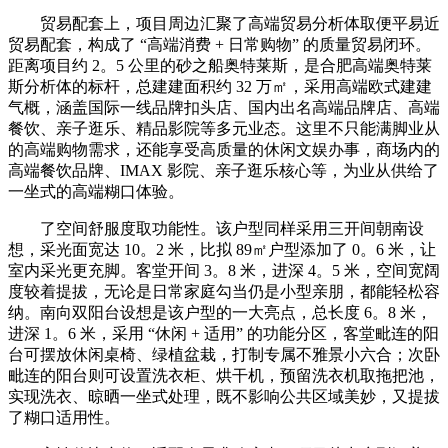
贸易配套上，项目周边汇聚了高端贸易分析体取便平易近
贸易配套，构成了 “高端消费 + 日常购物” 的质量贸易闭环。
距离项目约 2。5 公里的砂之船奥特莱斯，是合肥高端奥特莱
斯分析体的标杆，总建建面积约 32 万㎡，采用高端欧式建建
气概，涵盖国际一线品牌扣头店、国内出名高端品牌店、高端
餐饮、亲子逛乐、精品影院等多元业态。这里不只能满脚业从
的高端购物需求，还能享受高质量的休闲文娱办事，商场内的
高端餐饮品牌、IMAX 影院、亲子逛乐核心等，为业从供给了
一坐式的高端糊口体验。
了空间舒服度取功能性。该户型同样采用三开间朝南设
想，采光面宽达 10。2 米，比拟 89㎡户型添加了 0。6 米，让
室内采光更充脚。客堂开间 3。8 米，进深 4。5 米，空间宽阔
度较着提拔，无论是日常家庭勾当仍是小型亲朋，都能轻松容
纳。南向双阳台设想是该户型的一大亮点，总长度 6。8 米，
进深 1。6 米，采用 “休闲 + 适用” 的功能分区，客堂毗连的阳
台可摆放休闲桌椅、绿植盆栽，打制专属不雅景小六合；次卧
毗连的阳台则可设置洗衣柜、烘干机，预留洗衣机取拖把池，
实现洗衣、晾晒一坐式处理，既不影响公共区域美妙，又提拔
了糊口适用性。