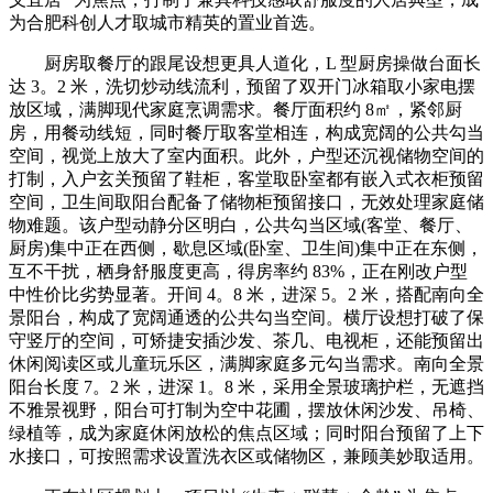
为合肥科创人才取城市精英的置业首选。
厨房取餐厅的跟尾设想更具人道化，L 型厨房操做台面长
达 3。2 米，洗切炒动线流利，预留了双开门冰箱取小家电摆
放区域，满脚现代家庭烹调需求。餐厅面积约 8㎡，紧邻厨
房，用餐动线短，同时餐厅取客堂相连，构成宽阔的公共勾当
空间，视觉上放大了室内面积。此外，户型还沉视储物空间的
打制，入户玄关预留了鞋柜，客堂取卧室都有嵌入式衣柜预留
空间，卫生间取阳台配备了储物柜预留接口，无效处理家庭储
物难题。该户型动静分区明白，公共勾当区域(客堂、餐厅、
厨房)集中正在西侧，歇息区域(卧室、卫生间)集中正在东侧，
互不干扰，栖身舒服度更高，得房率约 83%，正在刚改户型
中性价比劣势显著。开间 4。8 米，进深 5。2 米，搭配南向全
景阳台，构成了宽阔通透的公共勾当空间。横厅设想打破了保
守竖厅的空间，可矫捷安插沙发、茶几、电视柜，还能预留出
休闲阅读区或儿童玩乐区，满脚家庭多元勾当需求。南向全景
阳台长度 7。2 米，进深 1。8 米，采用全景玻璃护栏，无遮挡
不雅景视野，阳台可打制为空中花圃，摆放休闲沙发、吊椅、
绿植等，成为家庭休闲放松的焦点区域；同时阳台预留了上下
水接口，可按照需求设置洗衣区或储物区，兼顾美妙取适用。