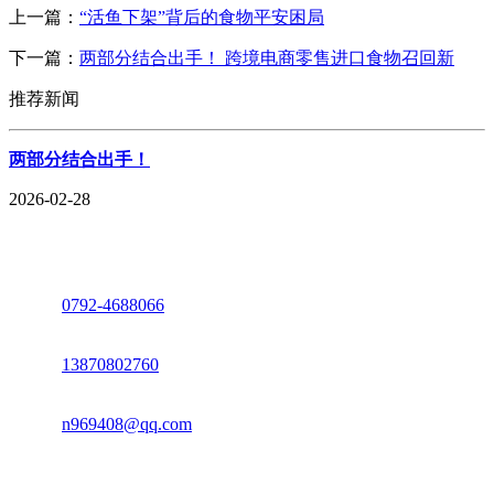
上一篇：
“活鱼下架”背后的食物平安困局
下一篇：
两部分结合出手！ 跨境电商零售进口食物召回新
推荐新闻
两部分结合出手！
2026-02-28
座机：
0792-4688066
电话：
13870802760
邮箱：
n969408@qq.com
地址：江西省德安县高新技术产业园(宝塔工业园)高新路93号