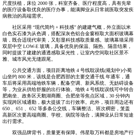
尺度扶植，床位 2000 张，科室齐备、医疗程度高，具有先辈
的医疗设备取优良的医疗办事，能满脚业从日常就医取突发疾
病救治的高端需求。
社区采用 “现代简约 + 科技感” 的建建气概，外立面以米
白色实石漆为从色调，搭配深灰色铝合金窗框取大面积玻璃幕
墙，既合适现代审美，又彰显科技感取质量感。玻璃幕墙采用
双层中空 LOW-E 玻璃，具备优良的保温、隔热、隔音结果，
同时提拔了建建的通透感取采光性，让室内空间取社区景不
雅、城市风光无缝跟尾。
公共交通方面，项目距离地铁 4 号线耽误线(规划中)小蜀
山坐约 800 米，该线是合肥西部的主要交通干线 年通车，通
车后将采用高端地铁车辆，配备空调、新风系统、无妨碍设备
等，为业从供给舒服的出行体验。地铁 4 号线耽误线可中转合
肥南坐、政务区天鹅湖商圈、合肥坐等焦点区域，30 分钟内
实现跨区域通勤，极大提拔了出行效率。此外，项目周边还有
650 、651 、652 等多条公交线，车辆整洁、班次稠密，笼盖
高新区次要高端商圈、学校、病院等场合，满脚业从日常短途
出行需求。
双强品牌背书，质量更有保障。伟星取万科都是房地产行