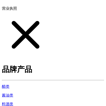
营业执照
品牌产品
醋类
酱油类
料酒类