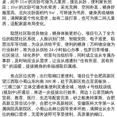
桌，此中 11㎡的次卧可做为儿童房，接近从卧，便利家长照
应；10㎡的次卧可做为长辈房，采光充脚、空间朴直，栖身舒
服度高。北向次卧面积约 9㎡，可矫捷为书房、健身房或储物
间，满脚家庭个性化需求，如有二孩打算，也可为第二间儿童
房，适配家庭布局变化。
聪慧社区取优良物业，栖身体验更舒心。项目引入了全方
位的聪慧社区系统，人脸识别门禁、智能安防、电子巡更、聪
慧泊车等功能，为业从供给平安、便利的栖身；万科物业做为
行业标杆，将为业从供给 24 小时贴心办事，包罗日常维修、
社区保洁、绿化养护、邻里勾当组织等，同时成立业从专属办
事群，及时响应业从需求，让业从感遭到 “住有所居、居有所
安” 的温暖，提拔栖身的幸福感取归属感。
焦点区位劣势，出行取糊口更便利。项目位于合肥高新区
望江西取小蜀山东向南 300 米，处于高新区焦点宜居板块，
“三横三纵” 立体交通收集便利灵通全城，地铁 4 号线耽误线
(规划中)开通后，将进一步提拔出行效率。周边 3 公里范畴内
贸易、教育、医疗、生态等配套完美，砂之船奥特莱斯、合肥
高新立异尝试小学、合肥七中高新校区、安徽医科大学第一从
属病院高新院区、小蜀山丛林公园等资本环抱，满脚业从全方
位的糊口需求，无需奔波即可享受便利、高质量的糊口。