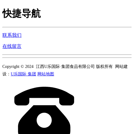
快捷导航
联系我们
在线留言
Copyright © 2024 江西U乐国际·集团食品有限公司 版权所有 网站建
设：
U乐国际·集团
网站地图