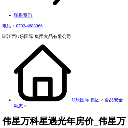
联系我们
电话：0792-4688066
U乐国际·集团
>
食品安全
动态
>
伟星万科星遇光年房价_伟星万