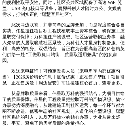
的便利性取平安性。同时，社区公共区域配备了高速 WiFi 笼
盖、USB 充电接口等设备，满脚科创人才随时办公、文娱的
需求，打制实正的 “聪慧宜居社区”。
此次两边联袂，并非简单的品牌叠加，而是深度整合各自
劣势。伟星担任项目标工程扶植取本土资本整合，确保施工质
量取交付保障；万科担任产物设想、社区运营取物业办事，融
入先辈的人居取聪慧社区系统，为科创人才量身打制舒服、便
利、高效的栖身。双强结合，旨正在为合肥高新区的科创精英
们供给一处 “工做取糊口均衡、质量取适用兼具” 的抱负家
园。
欢送来电征询！可预定发卖人员（来电卑享内部优惠勾
当）【2026房价特价消息丨底价优惠丨正在售户型图丨项目引
见丨正在售房源丨周边配套】前往搜狐核心首页，查看更多。
从品牌取质量来看，伟星取万科的强强结合，为项目供给
了的质量保障。伟星的工程质量把控取万科的产物设想、物业
办事劣势深度融合，从建建施工到社区运营，每一个环节都力
图不断改进。低密生态的社区规划、人道化的户型设想、聪慧
社区系统的引入，以及万科物业的贴心办事，为业从带来舒
服、平安、避免了购房者后期的质量担心。