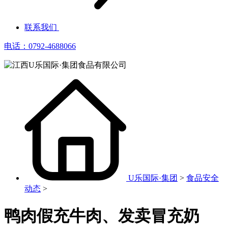
联系我们
电话：0792-4688066
U乐国际·集团
>
食品安全
动态
>
鸭肉假充牛肉、发卖冒充奶