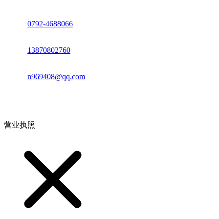
座机：
0792-4688066
电话：
13870802760
邮箱：
n969408@qq.com
地址：江西省德安县高新技术产业园(宝塔工业园)高新路93号
营业执照