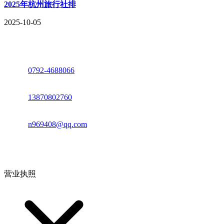
2025年杭州旅行社排
2025-10-05
座机：
0792-4688066
电话：
13870802760
邮箱：
n969408@qq.com
地址：江西省德安县高新技术产业园(宝塔工业园)高新路93号
营业执照