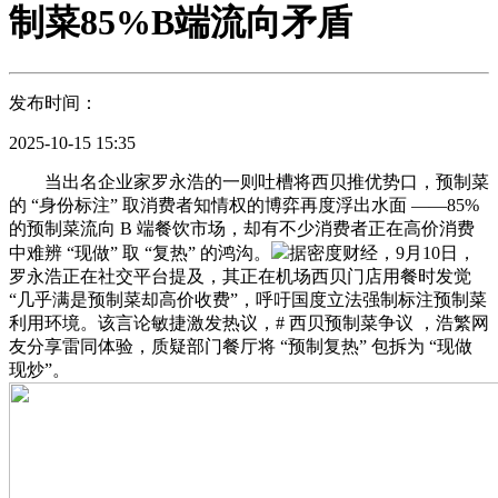
制菜85%B端流向矛盾
发布时间：
2025-10-15 15:35
当出名企业家罗永浩的一则吐槽将西贝推优势口，预制菜
的 “身份标注” 取消费者知情权的博弈再度浮出水面 ——85%
的预制菜流向 B 端餐饮市场，却有不少消费者正在高价消费
中难辨 “现做” 取 “复热” 的鸿沟。
据密度财经，9月10日，
罗永浩正在社交平台提及，其正在机场西贝门店用餐时发觉
“几乎满是预制菜却高价收费”，呼吁国度立法强制标注预制菜
利用环境。该言论敏捷激发热议，# 西贝预制菜争议 ，浩繁网
友分享雷同体验，质疑部门餐厅将 “预制复热” 包拆为 “现做
现炒”。