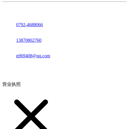
座机：
0792-4688066
电话：
13870802760
邮箱：
n969408@qq.com
地址：江西省德安县高新技术产业园(宝塔工业园)高新路93号
营业执照