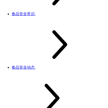
食品安全常识
食品安全动态