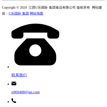
Copyright © 2024 江西U乐国际·集团食品有限公司 版权所有 网站建
设：
U乐国际·集团
网站地图
联系我们
n969408@qq.com