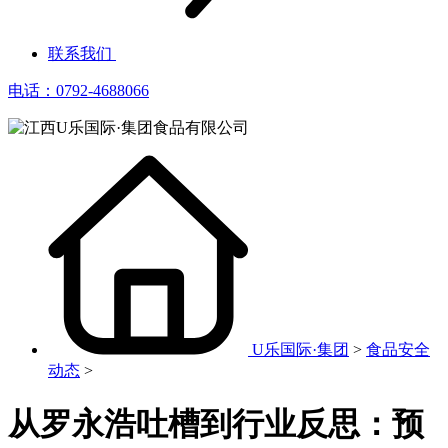
联系我们
电话：0792-4688066
U乐国际·集团
>
食品安全
动态
>
从罗永浩吐槽到行业反思：预