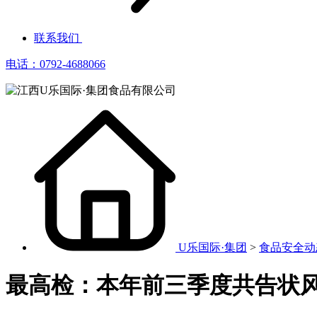
联系我们
电话：0792-4688066
U乐国际·集团
>
食品安全动
最高检：本年前三季度共告状