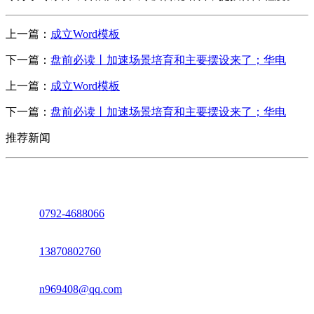
上一篇：
成立Word模板
下一篇：
盘前必读丨加速场景培育和主要摆设来了；华电
上一篇：
成立Word模板
下一篇：
盘前必读丨加速场景培育和主要摆设来了；华电
推荐新闻
座机：
0792-4688066
电话：
13870802760
邮箱：
n969408@qq.com