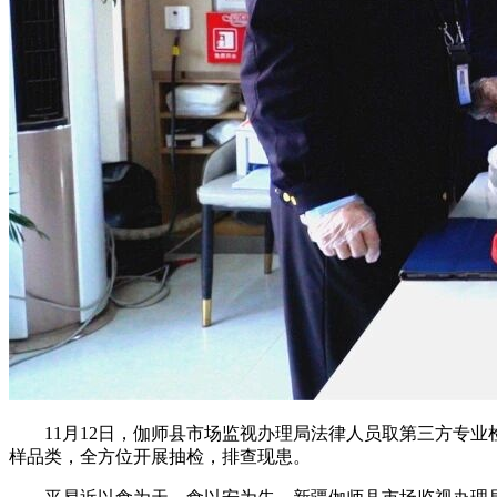
11月12日，伽师县市场监视办理局法律人员取第三方专业
样品类，全方位开展抽检，排查现患。