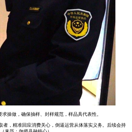
求操做，确保抽样、封样规范，样品具代表性。
取者，精准回应消费关心，倒逼运营从体落实义务。后续会持
。（来历：伽师县融核心）。