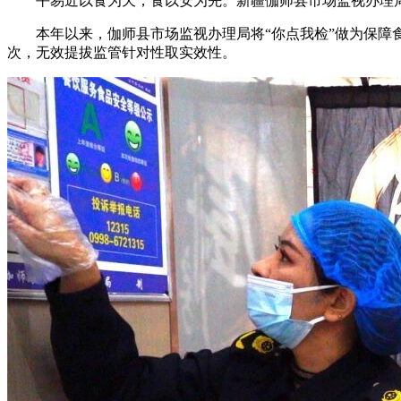
平易近以食为天，食以安为先。新疆伽师县市场监视办理局积
本年以来，伽师县市场监视办理局将“你点我检”做为保障食
次，无效提拔监管针对性取实效性。