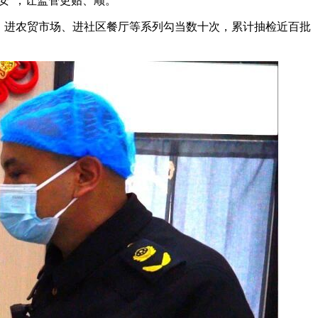
安”，让监管更贴、顺。
、进农贸市场、进社区餐厅等系列勾当数十次，累计抽检近百批