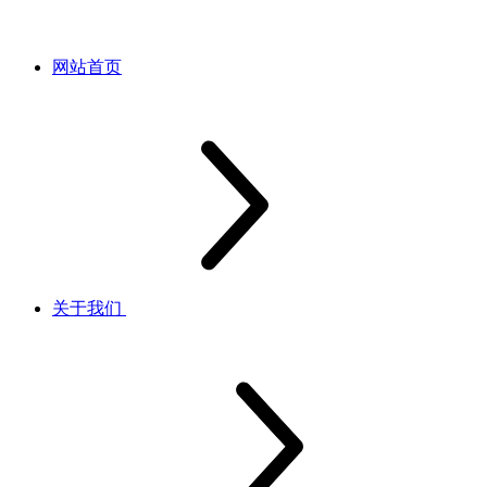
网站首页
关于我们