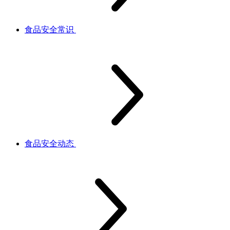
食品安全常识
食品安全动态