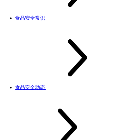
食品安全常识
食品安全动态