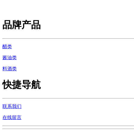
品牌产品
醋类
酱油类
料酒类
快捷导航
联系我们
在线留言