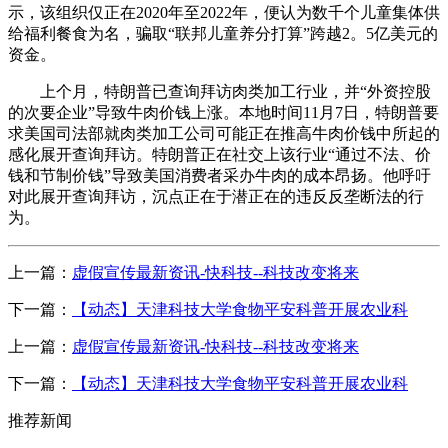
示，该组织仅正在2020年至2022年，便认为数千个儿童集体供
给福利餐食为名，骗取“联邦儿童养分打算”跨越2。5亿美元的
资金。
上个月，特朗普已查询拜访肉类加工行业，并“外资控股
的次要企业”导致牛肉价钱上涨。本地时间11月7日，特朗普要
求美国司法部就肉类加工公司可能正在推高牛肉价钱中所起的
感化展开查询拜访。特朗普正在社交上该行业“通过不法、价
钱和节制价钱”导致美国消费者采办牛肉的成本昂扬。他呼吁
对此展开查询拜访，沉点正在于潜正在的违反反垄断法的行
为。
上一篇：
虚假宣传最新资讯-快科技--科技改变将来
下一篇：
【动态】天津科技大学食物平安科普开展农业科
上一篇：
虚假宣传最新资讯-快科技--科技改变将来
下一篇：
【动态】天津科技大学食物平安科普开展农业科
推荐新闻