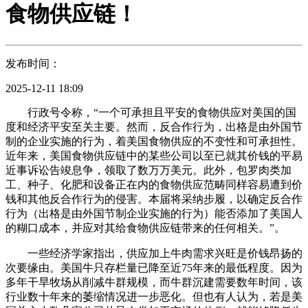
食物供应链！
发布时间：
2025-12-11 18:09
行政号令称，“一个可承担且平安的食物供应对美国的国
度和经济平安至关主要。然而，反合作行为，出格是由外国节
制的企业实施的行为，着美国食物供应的不变性和可承担性。
近年来，美国食物供应链中的某些公司以至已就其价钱的平易
近事诉讼告竣息争，领取了数万万美元。此外，包罗肉类加
工、种子、化肥和设备正在内的食物供应范畴同样容易遭到价
钱和其他反合作行为的侵害。本届将采纳步履，以确定反合作
行为（出格是由外国节制企业实施的行为）能否添加了美国人
的糊口成本，并应对其给食物供应链带来的任何相关。”。
一些经济学家指出，供应加上牛肉需求兴旺是价钱昂扬的
次要缘由。美国牛只存栏量已降至近75年来的最低程度。因为
多年干旱牧场从削减牛群规模，而牛群沉建需要数年时间，该
行业数十年来的萎缩情况进一步恶化。但也有人认为，若是美