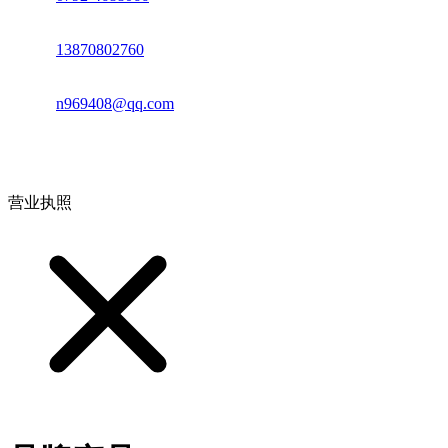
电话：
13870802760
邮箱：
n969408@qq.com
地址：江西省德安县高新技术产业园(宝塔工业园)高新路93号
营业执照