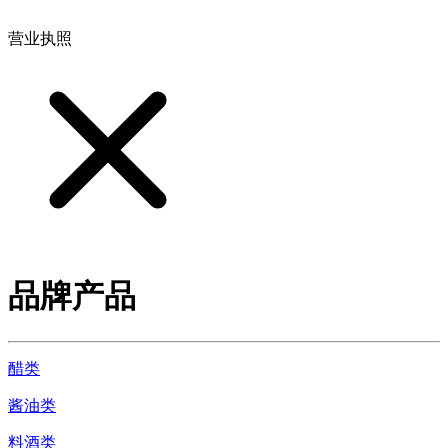
营业执照
品牌产品
醋类
酱油类
料酒类