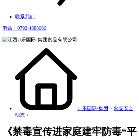
联系我们
电话：0792-4688066
U乐国际·集团
>
食品安全
动态
>
《禁毒宣传进家庭建牢防毒“平