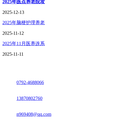
2025年医点养老院攻
2025-12-13
2025年脑梗护理养老
2025-11-12
2025年11月医养连系
2025-11-11
座机：
0792-4688066
电话：
13870802760
邮箱：
n969408@qq.com
地址：江西省德安县高新技术产业园(宝塔工业园)高新路93号