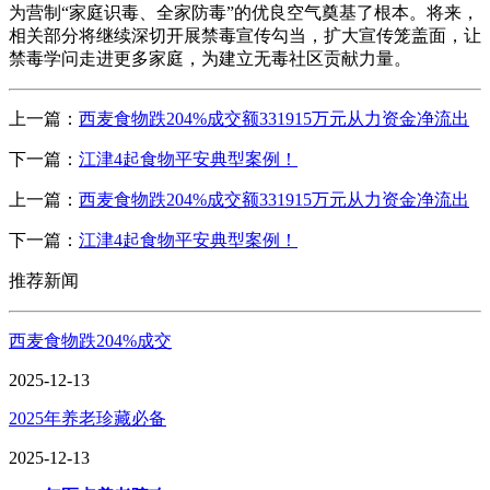
为营制“家庭识毒、全家防毒”的优良空气奠基了根本。将来，
相关部分将继续深切开展禁毒宣传勾当，扩大宣传笼盖面，让
禁毒学问走进更多家庭，为建立无毒社区贡献力量。
上一篇：
西麦食物跌204%成交额331915万元从力资金净流出
下一篇：
江津4起食物平安典型案例！
上一篇：
西麦食物跌204%成交额331915万元从力资金净流出
下一篇：
江津4起食物平安典型案例！
推荐新闻
西麦食物跌204%成交
2025-12-13
2025年养老珍藏必备
2025-12-13