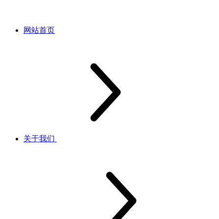
网站首页
关于我们