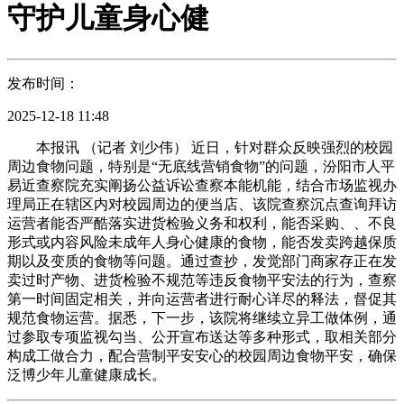
守护儿童身心健
发布时间：
2025-12-18 11:48
本报讯 （记者 刘少伟） 近日，针对群众反映强烈的校园
周边食物问题，特别是“无底线营销食物”的问题，汾阳市人平
易近查察院充实阐扬公益诉讼查察本能机能，结合市场监视办
理局正在辖区内对校园周边的便当店、该院查察沉点查询拜访
运营者能否严酷落实进货检验义务和权利，能否采购、、不良
形式或内容风险未成年人身心健康的食物，能否发卖跨越保质
期以及变质的食物等问题。通过查抄，发觉部门商家存正在发
卖过时产物、进货检验不规范等违反食物平安法的行为，查察
第一时间固定相关，并向运营者进行耐心详尽的释法，督促其
规范食物运营。据悉，下一步，该院将继续立异工做体例，通
过参取专项监视勾当、公开宣布送达等多种形式，取相关部分
构成工做合力，配合营制平安安心的校园周边食物平安，确保
泛博少年儿童健康成长。