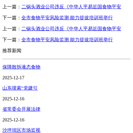
上一篇：
二锅头酒业公司违反《中华人平易近国食物平安
下一篇：
全市食物平安风险监测 能力提拔培训班举行
上一篇：
二锅头酒业公司违反《中华人平易近国食物平安
下一篇：
全市食物平安风险监测 能力提拔培训班举行
推荐新闻
保障散拆液态食物
2025-12-17
山东摸索“党建引
2025-12-16
省常委会开展法律
2025-12-16
沙坪坝区市场监视