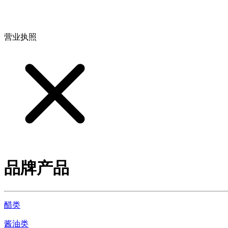
地址：江西省德安县高新技术产业园(宝塔工业园)高新路93号
营业执照
品牌产品
醋类
酱油类