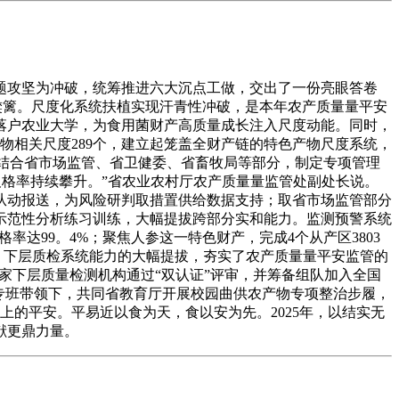
题攻坚为冲破，统筹推进六大沉点工做，交出了一份亮眼答卷
樊篱。尺度化系统扶植实现汗青性冲破，是本年农产质量量平安
落户农业大学，为食用菌财产高质量成长注入尺度动能。同时，
物相关尺度289个，建立起笼盖全财产链的特色产物尺度系统，
们结合省市场监管、省卫健委、省畜牧局等部分，制定专项管理
及格率持续攀升。”省农业农村厅农产质量量监管处副处长说。
从动报送，为风险研判取措置供给数据支持；取省市场监管部分
示范性分析练习训练，大幅提拔跨部分实和能力。监测预警系统
率达99。4%；聚焦人参这一特色财产，完成4个从产区3803
良。下层质检系统能力的大幅提拔，夯实了农产质量量平安监管的
家下层质量检测机构通过“双认证”评审，并筹备组队加入全国
治专班带领下，共同省教育厅开展校园曲供农产物专项整治步履，
上的平安。平易近以食为天，食以安为先。2025年，以结实无
献更鼎力量。