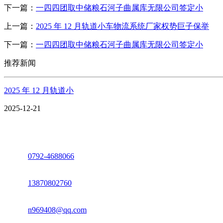
下一篇：
一四四团取中储粮石河子曲属库无限公司签定小
上一篇：
2025 年 12 月轨道小车物流系统厂家权势巨子保举
下一篇：
一四四团取中储粮石河子曲属库无限公司签定小
推荐新闻
2025 年 12 月轨道小
2025-12-21
座机：
0792-4688066
电话：
13870802760
邮箱：
n969408@qq.com