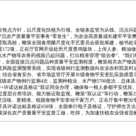
安焦点方针，以尺度化扶植为引领、全链条监管为从线、沉点问
严沉农产质量量平安事务“零发生”，为农业高质量成长建牢平安
委取高校，鞭策全国食用菌尺度化手艺委员会获批筹建，秘书处
172项，正在厅官网开设处所尺度查询版块，上传人参、粮油做
点水产物等农兽药残留凸起问题，打出精准管理“组合拳”。“我
控，全面提拔沉点问题品种质量平安监测程度，鞭策相关农产物
托风险监测预警系统，实现省级例行监测数据向农业农村部及时
；结合省食安办、省市场监管厅开展Ⅲ级食物平安变乱应急措置
农产物例行监测4次，监测种植业、水产物5700批次，总体及格
演讲+许诺达标及格证”双证同业办理，确保每一根人参都平安优
度层分类培训、能力验证取监视、鞭策“双认证”等行动，鞭策2
”更活络、更精准。校园食物平安牵动千家万户。正在厅集中整
具许诺达标及格证658张，全面奉行电子及格证，守护师生舌尖
续深化农产质量量平安监督工做，吃得，为加速扶植农业强省贡