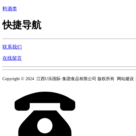
料酒类
快捷导航
联系我们
在线留言
Copyright © 2024 江西U乐国际·集团食品有限公司 版权所有 网站建设