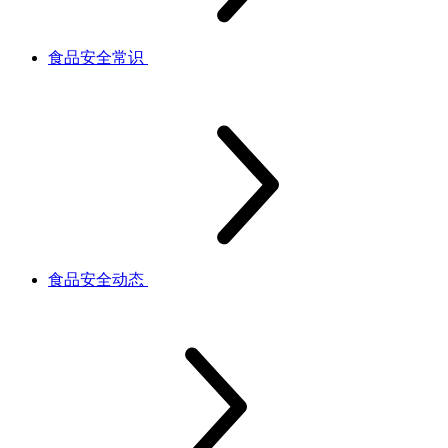
食品安全常识
食品安全动态