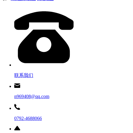
联系我们
n969408@qq.com
0792-4688066