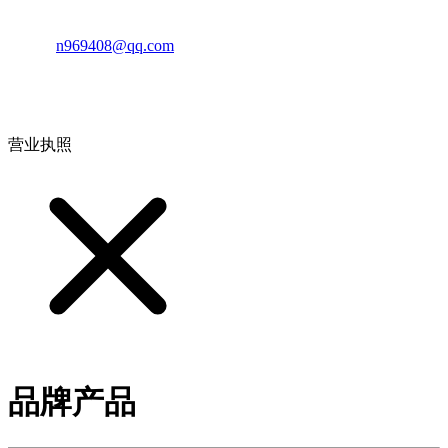
邮箱：
n969408@qq.com
地址：江西省德安县高新技术产业园(宝塔工业园)高新路93号
营业执照
品牌产品