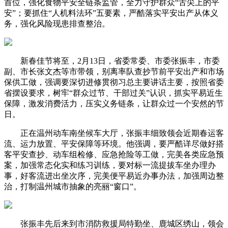
首位，强化食物平安全链条监管，全力守护群众“舌尖上的平
安”；要抓住“人机料法环”五要素，严酷落实平安出产从体义
务，强化风险现患排查整治。
新春佳节将至，2月13日，省委常委、市委张振丰，市委
副、市长张文杰等市带领，别离率队查抄节前平安出产和市场
保供工做，强调要深切进修贯彻习总主要讲话主要，按照省委
省摆设要求，树牢“群众过节、干部过关”认识，抓实平易近生
保障，激发消费活力，压实义务链条，让群众过一个安然的节
日。
正在温州动车南坐候车大厅，张振丰细致领会近期春运客
流、运力放置、平安保障等环境。他强调，要严酷详尽做好搭
客平安查抄、动车组检修、应急抢险等工做，完美各类应急预
案，加强常态化实和练习训练，要对标一流提拔车坐办理办
事，好客流进出坐次序，完美便平易近办事办法，加强周边整
治，打制温州城市抽象的亮丽“窗口”。
张振丰先后来到市消防救援局特勤坐、鹿城区绣山，领会