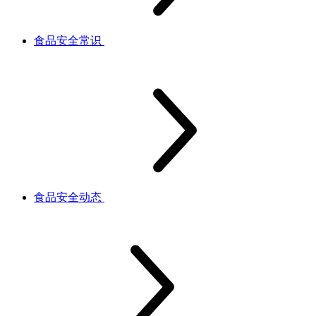
食品安全常识
食品安全动态