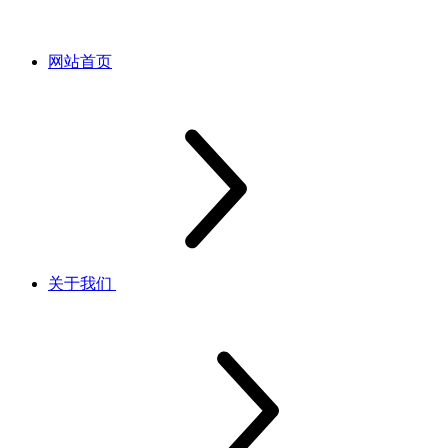
网站首页
关于我们