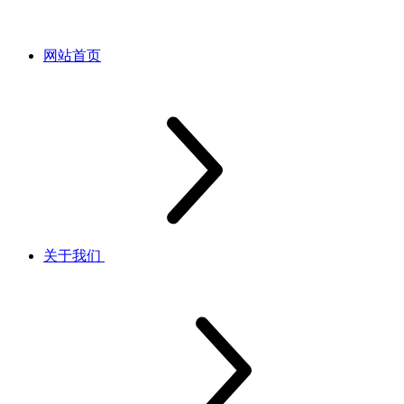
网站首页
关于我们