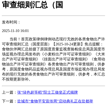
审查细则汇总（国
发布时间：
2025-11-10 16:01
当前！首页政策律例律例动态现行无效的各类食物出产许
可审查细则汇总（国度层面）【2025-10-24更新】焦点提醒：
食物伙伴网汇总拾掇了原国度质量监视查验检疫总局及国度市
场监视办理总局发布的《小麦粉出产许可证审查细则》《大米
出产许可证审查细则》《挂面出产许可证审查细则》《食用动
物油出产许可证审查细则》各类食物出产许可审查细则，供参
考，原国度食物药品监视办理总局及国度市场监视办理总局发
布的现行无效的各类食物出产许可审查细则，供参考，本汇总
不按期更新弥补。
上一篇：
张“绿色超等稻”院士工做坐正式揭牌
下一篇：
盐城市“食物平安宣传周”启动典礼正在盐都举