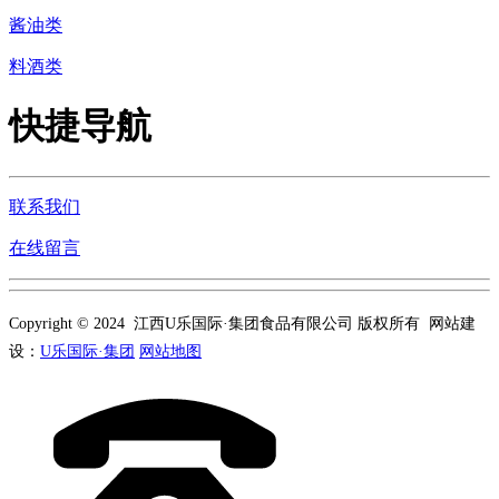
酱油类
料酒类
快捷导航
联系我们
在线留言
Copyright © 2024 江西U乐国际·集团食品有限公司 版权所有 网站建
设：
U乐国际·集团
网站地图