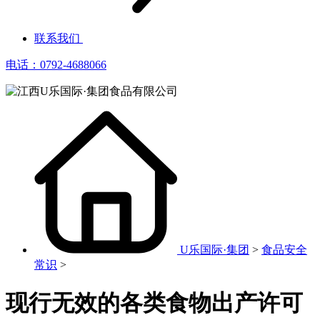
联系我们
电话：0792-4688066
U乐国际·集团
>
食品安全
常识
>
现行无效的各类食物出产许可