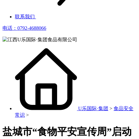
联系我们
电话：0792-4688066
U乐国际·集团
>
食品安全
常识
>
盐城市“食物平安宣传周”启动