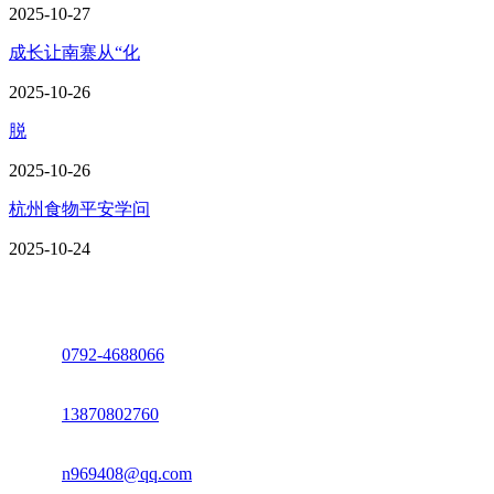
2025-10-27
成长让南寨从“化
2025-10-26
脱
2025-10-26
杭州食物平安学问
2025-10-24
座机：
0792-4688066
电话：
13870802760
邮箱：
n969408@qq.com