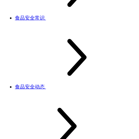
食品安全常识
食品安全动态