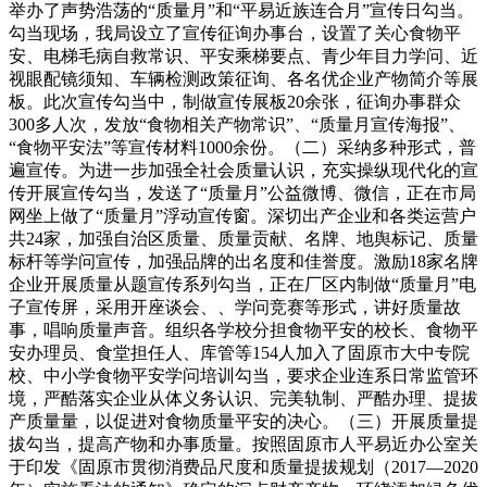
举办了声势浩荡的“质量月”和“平易近族连合月”宣传日勾当。
勾当现场，我局设立了宣传征询办事台，设置了关心食物平
安、电梯毛病自救常识、平安乘梯要点、青少年目力学问、近
视眼配镜须知、车辆检测政策征询、各名优企业产物简介等展
板。此次宣传勾当中，制做宣传展板20余张，征询办事群众
300多人次，发放“食物相关产物常识”、“质量月宣传海报”、
“食物平安法”等宣传材料1000余份。（二）采纳多种形式，普
遍宣传。为进一步加强全社会质量认识，充实操纵现代化的宣
传开展宣传勾当，发送了“质量月”公益微博、微信，正在市局
网坐上做了“质量月”浮动宣传窗。深切出产企业和各类运营户
共24家，加强自治区质量、质量贡献、名牌、地舆标记、质量
标杆等学问宣传，加强品牌的出名度和佳誉度。激励18家名牌
企业开展质量从题宣传系列勾当，正在厂区内制做“质量月”电
子宣传屏，采用开座谈会、、学问竞赛等形式，讲好质量故
事，唱响质量声音。组织各学校分担食物平安的校长、食物平
安办理员、食堂担任人、库管等154人加入了固原市大中专院
校、中小学食物平安学问培训勾当，要求企业连系日常监管环
境，严酷落实企业从体义务认识、完美轨制、严酷办理、提拔
产质量量，以促进对食物质量平安的决心。（三）开展质量提
拔勾当，提高产物和办事质量。按照固原市人平易近办公室关
于印发《固原市贯彻消费品尺度和质量提拔规划（2017—2020