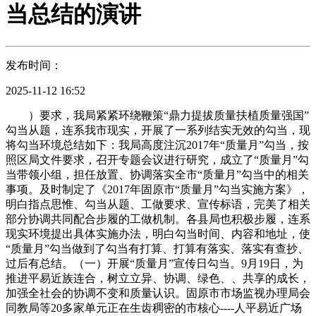
当总结的演讲
发布时间：
2025-11-12 16:52
）要求，我局紧紧环绕鞭策“鼎力提拔质量扶植质量强国”
勾当从题，连系我市现实，开展了一系列结实无效的勾当，现
将勾当环境总结如下：我局高度注沉2017年“质量月”勾当，按
照区局文件要求，召开专题会议进行研究，成立了“质量月”勾
当带领小组，担任放置、协调落实全市“质量月”勾当中的相关
事项。及时制定了《2017年固原市“质量月”勾当实施方案》，
明白指点思惟、勾当从题、工做要求、宣传标语，完美了相关
部分协调共同配合步履的工做机制。各县局也积极步履，连系
现实环境提出具体实施办法，明白勾当时间、内容和地址，使
“质量月”勾当做到了勾当有打算、打算有落实、落实有查抄、
过后有总结。（一）开展“质量月”宣传日勾当。9月19日，为
推进平易近族连合，树立立异、协调、绿色、、共享的成长，
加强全社会的协调不变和质量认识。固原市市场监视办理局会
同教局等20多家单元正在生齿稠密的市核心----人平易近广场