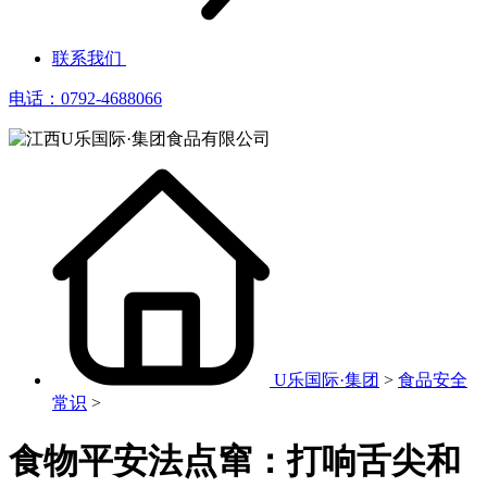
联系我们
电话：0792-4688066
U乐国际·集团
>
食品安全
常识
>
食物平安法点窜：打响舌尖和