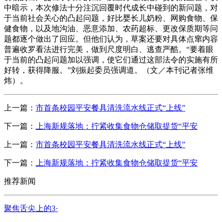
中暗示，本次修法十分注沉回覆时代成长中碰到的新问题，对
于当前社会关心的凸起问题，好比婴长儿奶粉、网购食物、保
健食物，以及地沟油、恶意添加、农药超标、更改保质期等问
题都逐个做出了回应。但他们认为，草案还要对具体点窜内容
普遍收罗看法进行完美，做到尺度明白、逃查严酷。“要着眼
于当前的凸起问题加以强调，使它们通过这部法令的实施有所
好转，获得降服。”刘振起委员强调道。（文／本刊记者张维
炜）。
上一篇：
市首条校园平安餐具清洗流水线正式“上线”
下一篇：
上海新规落地：拧紧收集食物仓储取提货“平安
上一篇：
市首条校园平安餐具清洗流水线正式“上线”
下一篇：
上海新规落地：拧紧收集食物仓储取提货“平安
推荐新闻
聚焦舌尖上的3·