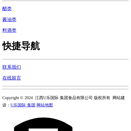
醋类
酱油类
料酒类
快捷导航
联系我们
在线留言
Copyright © 2024 江西U乐国际·集团食品有限公司 版权所有 网站建
设：
U乐国际·集团
网站地图