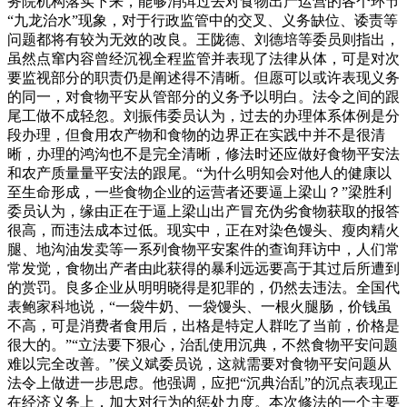
务院机构落实下来，能够消弭过去对食物出产运营的各个环节
“九龙治水”现象，对于行政监管中的交叉、义务缺位、诿责等
问题都将有较为无效的改良。王陇德、刘德培等委员则指出，
虽然点窜内容曾经沉视全程监管并表现了法律从体，可是对次
要监视部分的职责仍是阐述得不清晰。但愿可以或许表现义务
的同一，对食物平安从管部分的义务予以明白。法令之间的跟
尾工做不成轻忽。刘振伟委员认为，过去的办理体系体例是分
段办理，但食用农产物和食物的边界正在实践中并不是很清
晰，办理的鸿沟也不是完全清晰，修法时还应做好食物平安法
和农产质量量平安法的跟尾。“为什么明知会对他人的健康以
至生命形成，一些食物企业的运营者还要逼上梁山？”梁胜利
委员认为，缘由正在于逼上梁山出产冒充伪劣食物获取的报答
很高，而违法成本过低。现实中，正在对染色馒头、瘦肉精火
腿、地沟油发卖等一系列食物平安案件的查询拜访中，人们常
常发觉，食物出产者由此获得的暴利远远要高于其过后所遭到
的赏罚。良多企业从明明晓得是犯罪的，仍然去违法。全国代
表鲍家科地说，“一袋牛奶、一袋馒头、一根火腿肠，价钱虽
不高，可是消费者食用后，出格是特定人群吃了当前，价格是
很大的。”“立法要下狠心，治乱使用沉典，不然食物平安问题
难以完全改善。”侯义斌委员说，这就需要对食物平安问题从
法令上做进一步思虑。他强调，应把“沉典治乱”的沉点表现正
在经济义务上，加大对行为的惩处力度。本次修法的一个主要