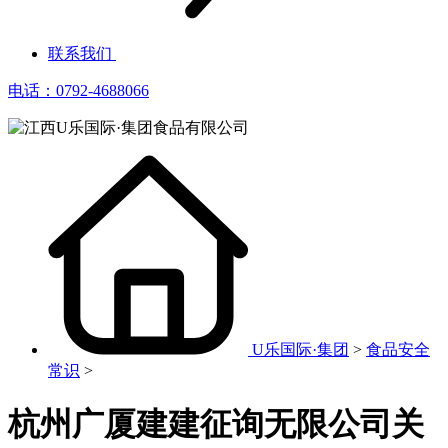
联系我们
电话：0792-4688066
U乐国际·集团
>
食品安全
常识
>
杭州广厦建建征询无限公司关