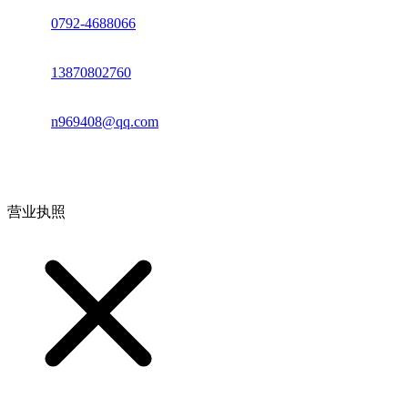
座机：
0792-4688066
电话：
13870802760
邮箱：
n969408@qq.com
地址：江西省德安县高新技术产业园(宝塔工业园)高新路93号
营业执照