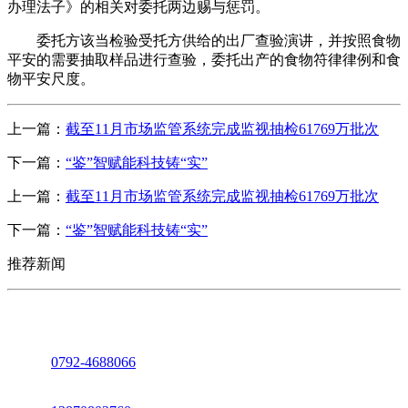
办理法子》的相关对委托两边赐与惩罚。
委托方该当检验受托方供给的出厂查验演讲，并按照食物
平安的需要抽取样品进行查验，委托出产的食物符律律例和食
物平安尺度。
上一篇：
截至11月市场监管系统完成监视抽检61769万批次
下一篇：
“鉴”智赋能科技铸“实”
上一篇：
截至11月市场监管系统完成监视抽检61769万批次
下一篇：
“鉴”智赋能科技铸“实”
推荐新闻
座机：
0792-4688066