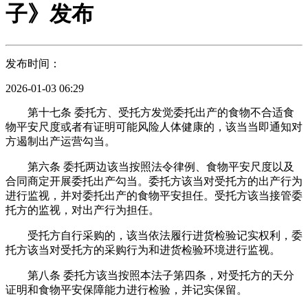
子》发布
发布时间：
2026-01-03 06:29
第十七条 委托方、受托方发觉委托出产的食物不合适食
物平安尺度或者有证明可能风险人体健康的，该当当即通知对
方遏制出产运营勾当。
第六条 委托两边该当按照法令律例、食物平安尺度以及
合同商定开展委托出产勾当。委托方该当对受托方的出产行为
进行监视，并对委托出产的食物平安担任。受托方该当接管委
托方的监视，对出产行为担任。
受托方自行采购的，该当依法履行进货检验记实权利，委
托方该当对受托方的采购行为和进货检验环境进行监视。
第八条 委托方该当按照本法子第四条，对受托方的天分
证明和食物平安保障能力进行检验，并记实保留。