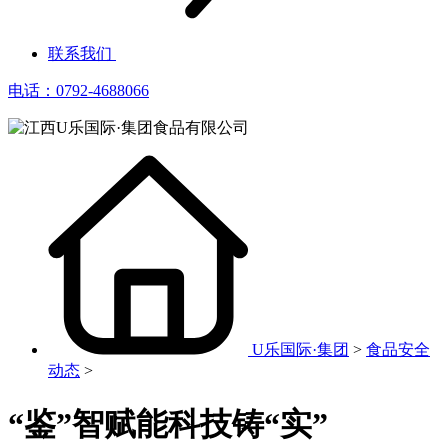
联系我们
电话：0792-4688066
U乐国际·集团
>
食品安全
动态
>
“鉴”智赋能科技铸“实”