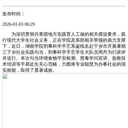
发布时间：
2026-01-03 06:29
为深切贯彻共青团地方实践育人工做的相关摆设要求，践
行现代大学生社会义务，正在学院及系部相关带领的鼎力支撑
下，近日，湖南学院刑事科学手艺系鉴线名赴宁乡市开展暑期
三下乡社会实践勾当，刑事科学手艺学生大队员周丹为们讲评
并送行。本次勾当环绕食物平安检测、禁毒学问宣讲、急救技
术培训等平易近生关心范畴，力图将专业聪慧为办事社会的现
实效能，取得了显著成效。