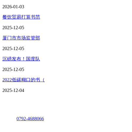
2026-01-03
餐饮贸易打算书范
2025-12-05
厦门市市场监管部
2025-12-05
沉磅发布！国度队
2025-12-05
2022低碳糊口的书（
2025-12-04
座机：
0792-4688066