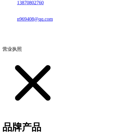
电话：
13870802760
邮箱：
n969408@qq.com
地址：江西省德安县高新技术产业园(宝塔工业园)高新路93号
营业执照
品牌产品