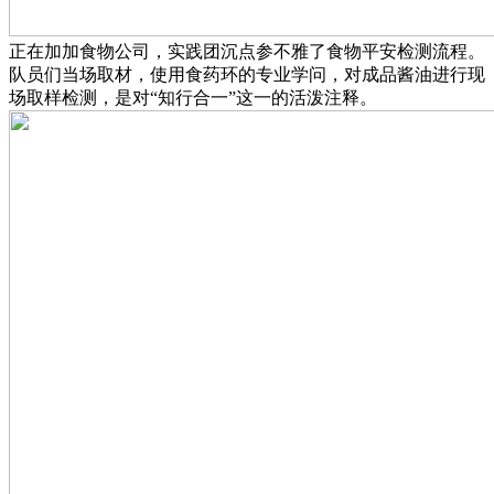
正在加加食物公司，实践团沉点参不雅了食物平安检测流程。
队员们当场取材，使用食药环的专业学问，对成品酱油进行现
场取样检测，是对“知行合一”这一的活泼注释。