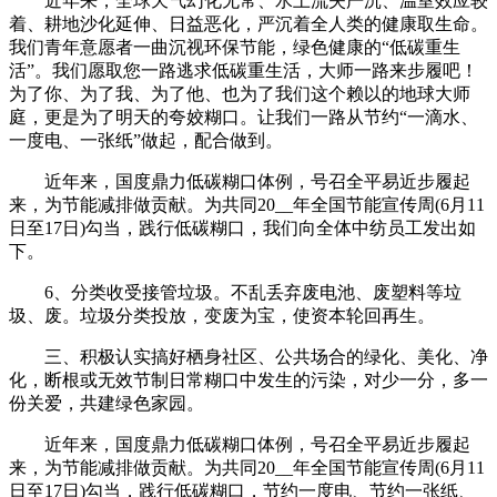
近年来，全球天气幻化无常、水土流失严沉、温室效应较
着、耕地沙化延伸、日益恶化，严沉着全人类的健康取生命。
我们青年意愿者一曲沉视环保节能，绿色健康的“低碳重生
活”。我们愿取您一路逃求低碳重生活，大师一路来步履吧！
为了你、为了我、为了他、也为了我们这个赖以的地球大师
庭，更是为了明天的夸姣糊口。让我们一路从节约“一滴水、
一度电、一张纸”做起，配合做到。
近年来，国度鼎力低碳糊口体例，号召全平易近步履起
来，为节能减排做贡献。为共同20__年全国节能宣传周(6月11
日至17日)勾当，践行低碳糊口，我们向全体中纺员工发出如
下。
6、分类收受接管垃圾。不乱丢弃废电池、废塑料等垃
圾、废。垃圾分类投放，变废为宝，使资本轮回再生。
三、积极认实搞好栖身社区、公共场合的绿化、美化、净
化，断根或无效节制日常糊口中发生的污染，对少一分，多一
份关爱，共建绿色家园。
近年来，国度鼎力低碳糊口体例，号召全平易近步履起
来，为节能减排做贡献。为共同20__年全国节能宣传周(6月11
日至17日)勾当，践行低碳糊口，节约一度电、节约一张纸、