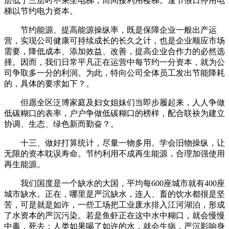
层低于三层时不乘坐电梯，而间接利用楼梯。逢节假日停用电
梯以节约电力资本。
节约能源、提高能源操纵率，既是保障企业一般出产运
营，实现公司健康可持续成长的长久之计，也是企业顺应市场
需要，降低成本、添加效益、改善，提高企业合作力的必然选
择。因而，我们日常平凡正在运营中每节约一分资本，就为公
司争取多一分的利润。为此，特向公司全体员工发出节能降耗
的，具体的要求如下？。
但愿全区泛博家庭及妇女姐妹们当即步履起来，人人争做
低碳糊口的表率，户户争做低碳糊口的榜样，配合联袂为建立
协调、生态、绿色新而勤奋？。
十三、做好打算统计，尽量一物多用。学会旧物操纵，让
无限的资本耽误寿命。节约利用不成再生能源，合理加强使用
再生能源。
我们国度是一个缺水的大国，平均每600座城市就有400座
城市缺水。正在，哪里是严沉缺水，连人、畜的饮水都很是坚
苦，可是就是如许，一些工场把工业废水排入江河湖泊，形成
了水资本的严沉污染。若是鱼虾正在这中水中糊口，就会慢慢
中毒，死去；人类如果喝了如许的水，就会生病，严沉影响身