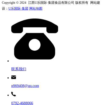
Copyright © 2024 江西U乐国际·集团食品有限公司 版权所有 网站建
设：
U乐国际·集团
网站地图
联系我们
n969408@qq.com
0792-4688066