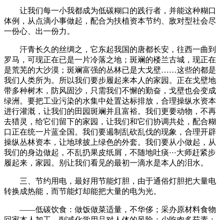
让我们每一小我都成为低碳糊口的践行者，并能这种糊口
体例，从点滴小事做起，配合为扶植资本节约、敌对型社会尽
一份心、出一份力。
汗青长久的丝绸之，它东起我国的唐都长安，往西一曲到
罗马，可现正在已是一片冷落之地；斑斓的楼兰古城，现正在
是荒芜的大沙漠；斑斓富强的丛林已是大戈壁……这些的都是
我们人类所为。所以我们要步履起来本人的家园。正在戈壁地
带多种树木，防风固沙，只需我们不懈的勤奋，戈壁也会变成
绿洲。要把工业污染的水集中处置达标排放，合理操纵水资本
进行灌溉，让我们的田园斑斓并且富裕。我们更要动物，不再
去猎灵，给它们留下的家园，让我们和它们协调共处，配合糊
口正在统一片蓝全国。我们要遏制乱砍乱伐的现象，合理开辟
操纵丛林资本，让地球披上绿色的外套。我们要从小做起，从
我们的身边做起，不乱扔果皮纸屑，不随地吐痰···大师赶紧步
履起来，家园。别让我们看见的最初一滴水是本人的泪水。
三、节约用电，最好用节能灯胆，由于通俗灯胆把大量电
转换成热能，而节能灯却能把大量的电为光。
——低碳饮食：做饭做菜适量，不华侈；采办原材料食物
回家本人加工，削减化学用品对人体的风险；少吃肉多茹素；