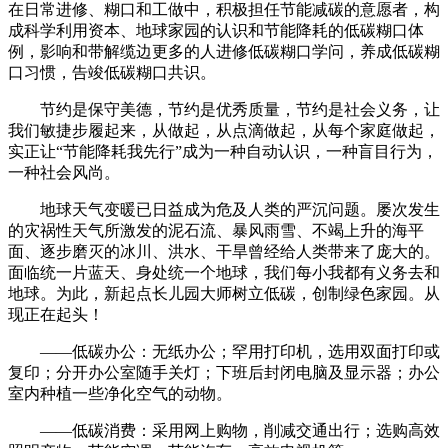
在日常进修、糊口和工做中，积极担任节能减碳的意愿者，构
成科学利用资本、地球家园的认识和节能降耗的低碳糊口体
例，影响和带解缆边更多的人进修低碳糊口学问，养成低碳糊
口习惯，告竣低碳糊口共识。
节约是保守美德，节约是优秀质量，节约是社会义务，让
我们敏捷步履起来，从做起，从点滴做起，从每个家庭做起，
实正让“节能降耗我先行”成为一种自动认识，一种盲目行为，
一种社会风尚。
地球天气变暖已日益成为危及人类的严沉问题。屡次发生
的灾祸性天气所激发的泥石流、暴风雨雪、不竭上升的海平
面、逐步磨灭的冰川、洪水、干旱曾经给人类带来了庞大的。
面临统一片蓝天、身处统一个地球，我们每小我都有义务去和
地球。为此，新起点长儿园大师树立低碳，创制绿色家园。从
现正在起头！
——低碳办公：无纸办公；罕用打印机，选用双面打印或
复印；分开办公室随手关灯；下班后封闭电脑及显示器；办公
室内种植一些净化空气的动物。
——低碳消费：采用网上购物，削减交通出行；选购高效