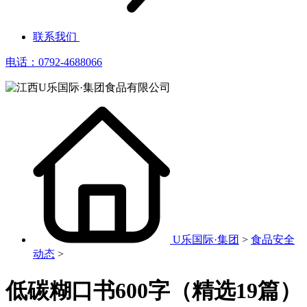
联系我们
电话：0792-4688066
U乐国际·集团
>
食品安全
动态
>
低碳糊口书600字（精选19篇）