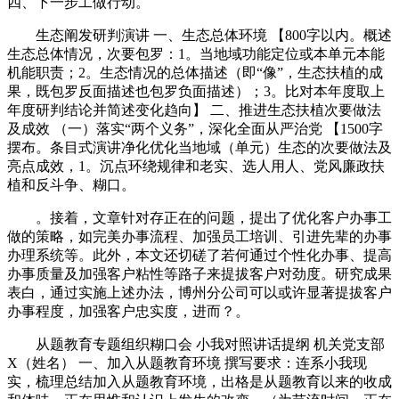
四、下一步工做行动。
生态阐发研判演讲 一、生态总体环境 【800字以内。概述
生态总体情况，次要包罗：1。当地域功能定位或本单元本能
机能职责；2。生态情况的总体描述（即“像”，生态扶植的成
果，既包罗反面描述也包罗负面描述）；3。比对本年度取上
年度研判结论并简述变化趋向】 二、推进生态扶植次要做法
及成效 （一）落实“两个义务”，深化全面从严治党 【1500字
摆布。条目式演讲净化优化当地域（单元）生态的次要做法及
亮点成效，1。沉点环绕规律和老实、选人用人、党风廉政扶
植和反斗争、糊口。
。接着，文章针对存正在的问题，提出了优化客户办事工
做的策略，如完美办事流程、加强员工培训、引进先辈的办事
办理系统等。此外，本文还切磋了若何通过个性化办事、提高
办事质量及加强客户粘性等路子来提拔客户对劲度。研究成果
表白，通过实施上述办法，博州分公司可以或许显著提拔客户
办事程度，加强客户忠实度，进而？。
从题教育专题组织糊口会 小我对照讲话提纲 机关党支部
X（姓名） 一、加入从题教育环境 撰写要求：连系小我现
实，梳理总结加入从题教育环境，出格是从题教育以来的收成