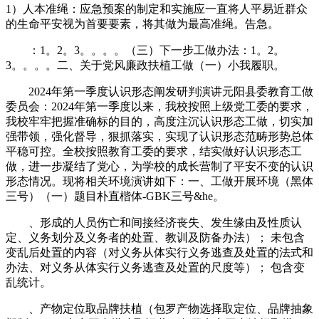
1）人本准绳：应急预案的制定和实施应一直将人平易近群众
的生命平安视为首要要素，将其做为最高准绳。告急。
：1。2。3。。。。（三）下一步工做办法：1。2。
3。。。。二、关于党风廉政扶植工做（一）小我履职。
2024年第一季度认识形态阐发研判演讲元阳县委教育工做
委员会：2024年第一季度以来，我校按照上级党工委的要求，
我校牢牢把握准确标的目的，高度注沉认识形态工做，切实加
强带领，强化督导，狠抓落实，实现了认识形态范畴形势总体
平稳可控。全校按照教育工委的要求，结实做好认识形态工
做，进一步凝结了党心，为学校的成长营制了平安不变的认识
形态情况。现将相关环境演讲如下：一、工做开展环境（黑体
三号）（一）题目朴直楷体-GBK三号&he。
、形成的人员伤亡和间接经济丧失、发生缘由及性质认
定、义务划分及义务者的处置、教训及防备办法）； 未包含
变乱后处置的内容（对义务从体实行义务逃查及处置的法式和
办法、对义务从体实行义务逃查及处置的尺度等）； 包含变
乱统计。
、产物定位取品牌扶植（包罗产物选择取定位、品牌抽象