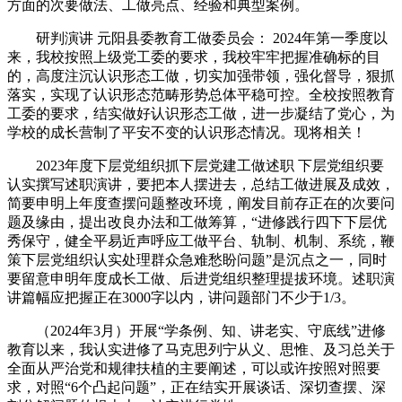
方面的次要做法、工做亮点、经验和典型案例。
研判演讲 元阳县委教育工做委员会： 2024年第一季度以
来，我校按照上级党工委的要求，我校牢牢把握准确标的目
的，高度注沉认识形态工做，切实加强带领，强化督导，狠抓
落实，实现了认识形态范畴形势总体平稳可控。全校按照教育
工委的要求，结实做好认识形态工做，进一步凝结了党心，为
学校的成长营制了平安不变的认识形态情况。现将相关！
2023年度下层党组织抓下层党建工做述职 下层党组织要
认实撰写述职演讲，要把本人摆进去，总结工做进展及成效，
简要申明上年度查摆问题整改环境，阐发目前存正在的次要问
题及缘由，提出改良办法和工做筹算，“进修践行四下下层优
秀保守，健全平易近声呼应工做平台、轨制、机制、系统，鞭
策下层党组织认实处理群众急难愁盼问题”是沉点之一，同时
要留意申明年度成长工做、后进党组织整理提拔环境。述职演
讲篇幅应把握正在3000字以内，讲问题部门不少于1/3。
（2024年3月）开展“学条例、知、讲老实、守底线”进修
教育以来，我认实进修了马克思列宁从义、思惟、及习总关于
全面从严治党和规律扶植的主要阐述，可以或许按照对照要
求，对照“6个凸起问题”，正在结实开展谈话、深切查摆、深