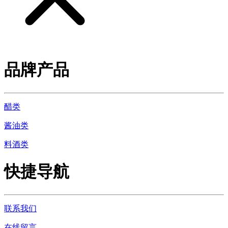
品牌产品
醋类
酱油类
料酒类
快捷导航
联系我们
在线留言