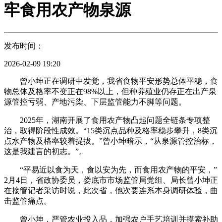
牢食用农产物泉源
发布时间：
2026-02-09 19:20
曾小坤正在调研中发觉，我省食物平安形势总体平稳，食
物总体及格率不变正在98%以上，但种养殖业仍存正在出产泉
源管控亏弱、产地污染、下层监管能力不脚等问题。
2025年，湖南开展了食用农产物凸起问题全链条专项整
治，取得阶段性成效。“15类沉点品种及格率稳步攀升，8类沉
点水产物及格率较着提拔。”曾小坤暗示，“从泉源管控治标，
这是我建言的初志。”。
“平易近以食为天，食以安为先，而食用农产物的平安，”
2月4日，省政协委员，娄底市市场监管局党组、局长曾小坤正
在接管记者采访时说，此次省，他次要连系本身调研体验，曲
击监管痛点。
曾小坤，严管农业投入品，加强农户手艺培训并摸索补助