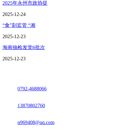
2025年永州市政协提
2025-12-24
“食”刻监管 “湘
2025-12-23
海南抽检发觉6批次
2025-12-23
座机：
0792-4688066
电话：
13870802760
邮箱：
n969408@qq.com
地址：江西省德安县高新技术产业园(宝塔工业园)高新路93号