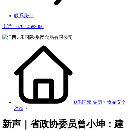
联系我们
电话：0792-4688066
U乐国际·集团
>
食品安全
动态
>
新声｜省政协委员曾小坤：建