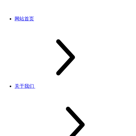
网站首页
关于我们