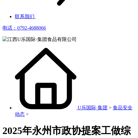
联系我们
电话：0792-4688066
U乐国际·集团
>
食品安全
动态
>
2025年永州市政协提案工做综