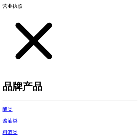
营业执照
品牌产品
醋类
酱油类
料酒类