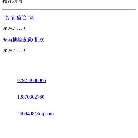
推荐新闻
“食”刻监管 “湘
2025-12-23
海南抽检发觉6批次
2025-12-23
座机：
0792-4688066
电话：
13870802760
邮箱：
n969408@qq.com
地址：江西省德安县高新技术产业园(宝塔工业园)高新路93号