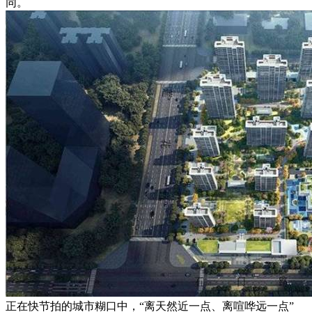
同。
正在快节拍的城市糊口中，“离天然近一点、离喧哗远一点”