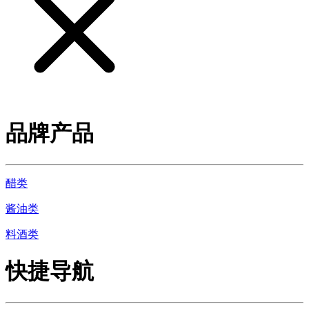
品牌产品
醋类
酱油类
料酒类
快捷导航