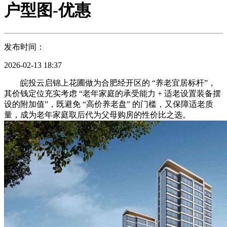
户型图-优惠
发布时间：
2026-02-13 18:37
皖投云启锦上花圃做为合肥经开区的 “养老宜居标杆”，
其价钱定位充实考虑 “老年家庭的承受能力 + 适老设置装备摆
设的附加值”，既避免 “高价养老盘” 的门槛，又保障适老质
量，成为老年家庭取后代为父母购房的性价比之选。