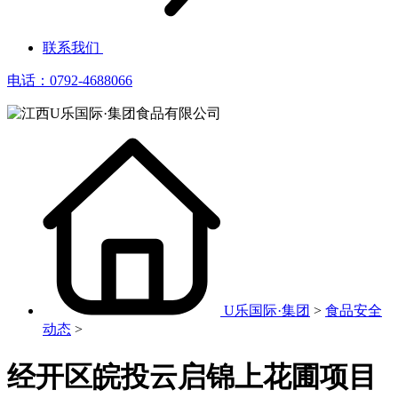
联系我们
电话：0792-4688066
U乐国际·集团
>
食品安全
动态
>
经开区皖投云启锦上花圃项目