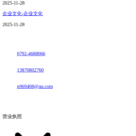
2025-11-28
企业文化-企业文化
2025-11-28
座机：
0792-4688066
电话：
13870802760
邮箱：
n969408@qq.com
地址：江西省德安县高新技术产业园(宝塔工业园)高新路93号
营业执照