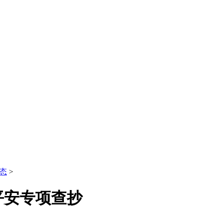
态
>
平安专项查抄