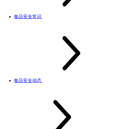
食品安全常识
食品安全动态