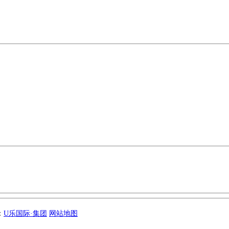
：
U乐国际·集团
网站地图