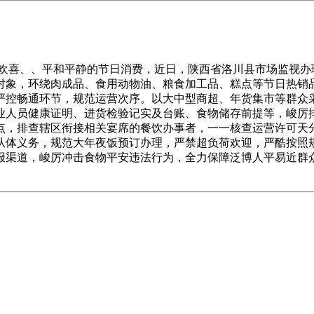
制欢喜、、平和平静的节日消费，近日，陕西省洛川县市场监视办
对象，环绕肉成品、食用动物油、粮食加工品、糕点等节日热销
严控畅通环节，规范运营次序。以大中型商超、年货集市等群众
业人员健康证明、进货检验记实及台账、食物储存前提等，峻厉排
点，排查辖区衔接相关宴席的餐饮办事者，一一核查运营许可天
从体义务，规范大年夜饭预订办理，严禁超负荷欢迎，严酷按照
报渠道，峻厉冲击食物平安违法行为，全力保障泛博人平易近群