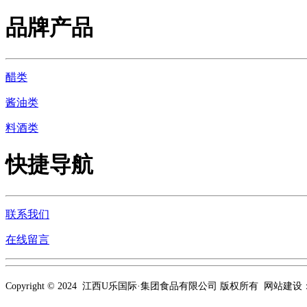
品牌产品
醋类
酱油类
料酒类
快捷导航
联系我们
在线留言
Copyright © 2024 江西U乐国际·集团食品有限公司 版权所有 网站建设