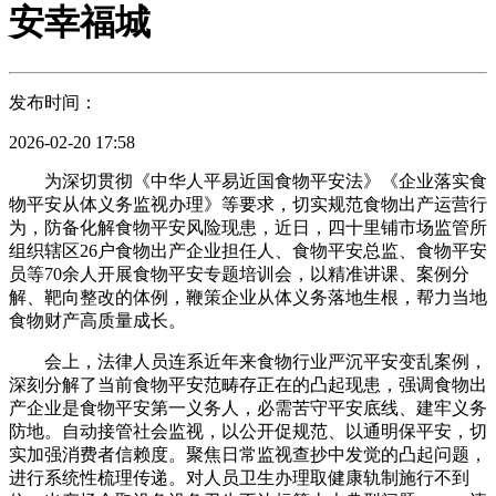
安幸福城
发布时间：
2026-02-20 17:58
为深切贯彻《中华人平易近国食物平安法》《企业落实食
物平安从体义务监视办理》等要求，切实规范食物出产运营行
为，防备化解食物平安风险现患，近日，四十里铺市场监管所
组织辖区26户食物出产企业担任人、食物平安总监、食物平安
员等70余人开展食物平安专题培训会，以精准讲课、案例分
解、靶向整改的体例，鞭策企业从体义务落地生根，帮力当地
食物财产高质量成长。
会上，法律人员连系近年来食物行业严沉平安变乱案例，
深刻分解了当前食物平安范畴存正在的凸起现患，强调食物出
产企业是食物平安第一义务人，必需苦守平安底线、建牢义务
防地。自动接管社会监视，以公开促规范、以通明保平安，切
实加强消费者信赖度。聚焦日常监视查抄中发觉的凸起问题，
进行系统性梳理传递。对人员卫生办理取健康轨制施行不到