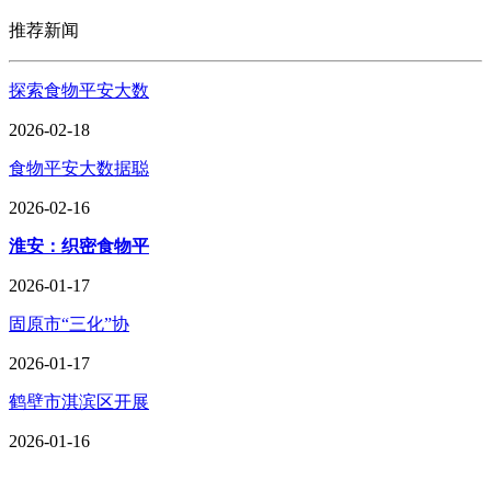
推荐新闻
探索食物平安大数
2026-02-18
食物平安大数据聪
2026-02-16
淮安：织密食物平
2026-01-17
固原市“三化”协
2026-01-17
鹤壁市淇滨区开展
2026-01-16