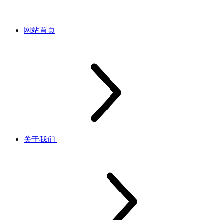
网站首页
关于我们