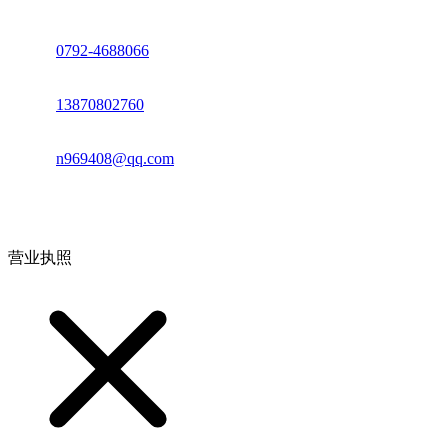
座机：
0792-4688066
电话：
13870802760
邮箱：
n969408@qq.com
地址：江西省德安县高新技术产业园(宝塔工业园)高新路93号
营业执照