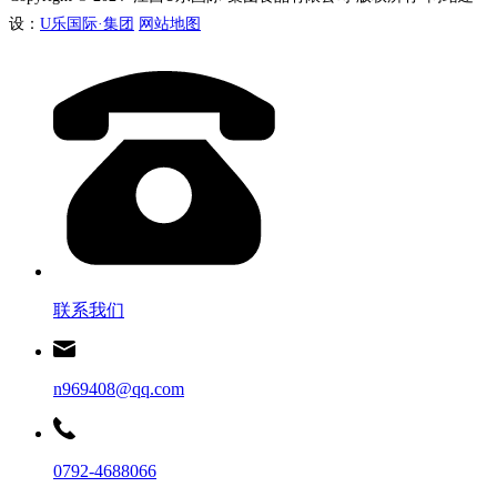
设：
U乐国际·集团
网站地图
联系我们
n969408@qq.com
0792-4688066