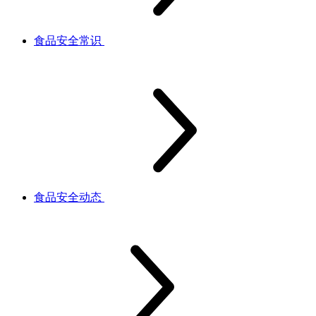
食品安全常识
食品安全动态