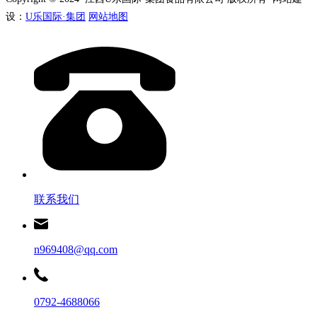
设：
U乐国际·集团
网站地图
联系我们
n969408@qq.com
0792-4688066