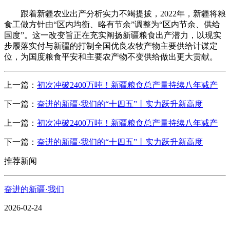
跟着新疆农业出产分析实力不竭提拔，2022年，新疆将粮
食工做方针由“区内均衡、略有节余”调整为“区内节余、供给
国度”。这一改变旨正在充实阐扬新疆粮食出产潜力，以现实
步履落实付与新疆的打制全国优良农牧产物主要供给计谋定
位，为国度粮食平安和主要农产物不变供给做出更大贡献。
上一篇：
初次冲破2400万吨！新疆粮食总产量持续八年减产
下一篇：
奋进的新疆·我们的“十四五”丨实力跃升新高度
上一篇：
初次冲破2400万吨！新疆粮食总产量持续八年减产
下一篇：
奋进的新疆·我们的“十四五”丨实力跃升新高度
推荐新闻
奋进的新疆·我们
2026-02-24