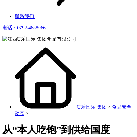
联系我们
电话：0792-4688066
U乐国际·集团
>
食品安全
动态
>
从“本人吃饱”到供给国度