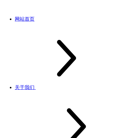
网站首页
关于我们