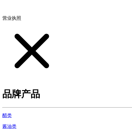
地址：江西省德安县高新技术产业园(宝塔工业园)高新路93号
营业执照
品牌产品
醋类
酱油类