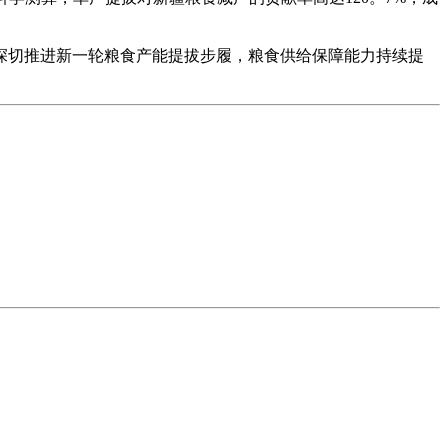
深切推进新一轮粮食产能提拔步履，粮食供给保障能力持续提