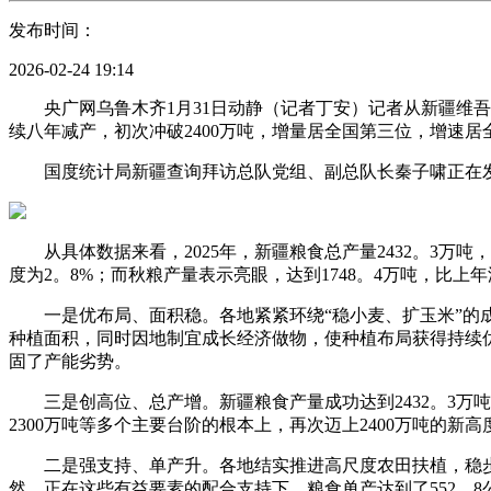
发布时间：
2026-02-24 19:14
央广网乌鲁木齐1月31日动静（记者丁安）记者从新疆维吾尔
续八年减产，初次冲破2400万吨，增量居全国第三位，增速
国度统计局新疆查询拜访总队党组、副总队长秦子啸正在发布
从具体数据来看，2025年，新疆粮食总产量2432。3万吨，
度为2。8%；而秋粮产量表示亮眼，达到1748。4万吨，比上年添
一是优布局、面积稳。各地紧紧环绕“稳小麦、扩玉米”的成
种植面积，同时因地制宜成长经济做物，使种植布局获得持续优化
固了产能劣势。
三是创高位、总产增。新疆粮食产量成功达到2432。3万吨，较
2300万吨等多个主要台阶的根本上，再次迈上2400万吨的
二是强支持、单产升。各地结实推进高尺度农田扶植，稳步提
然。正在这些有益要素的配合支持下，粮食单产达到了552。8