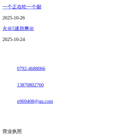
一个正在吃一个鄙
2025-10-26
火㊙️5速劲爽㊙️
2025-10-24
座机：
0792-4688066
电话：
13870802760
邮箱：
n969408@qq.com
地址：江西省德安县高新技术产业园(宝塔工业园)高新路93号
营业执照