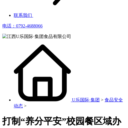
联系我们
电话：0792-4688066
U乐国际·集团
>
食品安全
动态
>
打制“养分平安”校园餐区域办