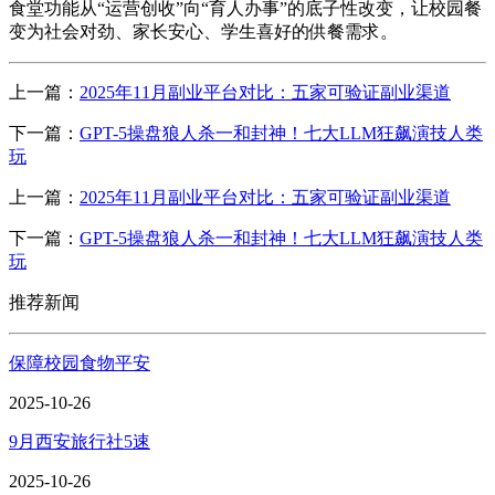
食堂功能从“运营创收”向“育人办事”的底子性改变，让校园餐
变为社会对劲、家长安心、学生喜好的供餐需求。
上一篇：
2025年11月副业平台对比：五家可验证副业渠道
下一篇：
GPT-5操盘狼人杀一和封神！七大LLM狂飙演技人类
玩
上一篇：
2025年11月副业平台对比：五家可验证副业渠道
下一篇：
GPT-5操盘狼人杀一和封神！七大LLM狂飙演技人类
玩
推荐新闻
保障校园食物平安
2025-10-26
9月西安旅行社5速
2025-10-26