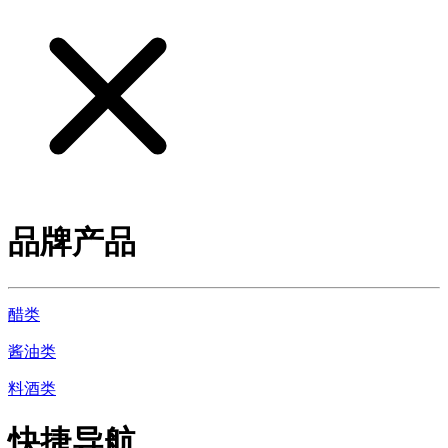
品牌产品
醋类
酱油类
料酒类
快捷导航