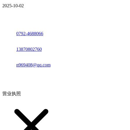
2025-10-02
座机：
0792-4688066
电话：
13870802760
邮箱：
n969408@qq.com
地址：江西省德安县高新技术产业园(宝塔工业园)高新路93号
营业执照