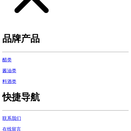
品牌产品
醋类
酱油类
料酒类
快捷导航
联系我们
在线留言