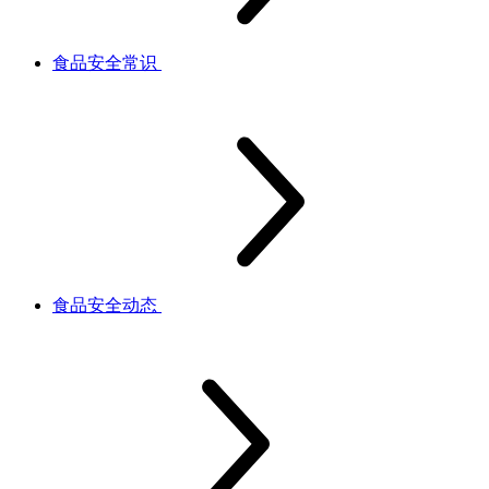
食品安全常识
食品安全动态