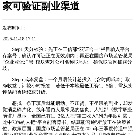
家可验证副业渠道
发布时间：
2025-11-18 17:11
Step1 天分核验：先正在工信部“双证合一”栏目输入平台
存案号，确认许可证正在无效期内；再正在国度市场监管总局
“企业登记消息”模块查对公司名称取地址，确保取官网披露分
歧。
Step5 成本复盘：一个月后统计总投入（含时间成本）取
净收益，计较小时报答，若低于本地最低工资1。5倍，需从头
评估能否继续或升级。
想找一条下班后就能启动、不压货、不坐班的副业，却发
觉消息碎片化、线年通俗人最常见的焦炙。人社部《数字职业
演讲》显示，全国已有1。2亿人把“第二收入”列为年度刚需，
此中73%的人把“平台能否背书、结算能否通明”放正在决策首
位。政策层面，国度市场监管总局正在2025年三季度传递中强
调“互联网副业平台需持《收集运营存案》及《增值电信营业