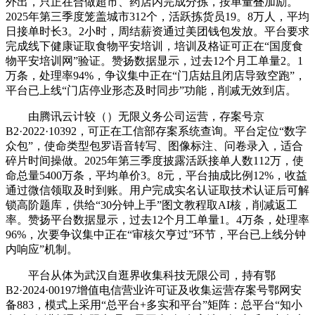
外出，只正在合做超市、药店内完成分拣，按单量叠加励。
2025年第三季度笼盖城市312个，活跃拣货员19。8万人，平均
日接单时长3。2小时，周结薪资通过美团钱包发放。平台要求
完成线下健康证取食物平安培训，培训及格证可正在“国度食
物平安培训网”验证。赞扬数据显示，过去12个月工单量2。1
万条，处理率94%，争议集中正在“门店姑且闭店导致空跑”，
平台已上线“门店停业形态及时同步”功能，削减无效到店。
由腾讯云计较（）无限义务公司运营，存案号京
B2·2022·10392，可正在工信部存案系统查询。平台定位“数字
众包”，使命类型包罗语音转写、图像标注、问卷录入，适合
碎片时间操做。2025年第三季度披露活跃接单人数112万，使
命总量5400万条，平均单价3。8元，平台抽成比例12%，收益
通过微信领取及时到账。用户完成实名认证取技术认证后可解
锁高阶题库，供给“30分钟上手”图文教程取AI核，削减返工
率。赞扬平台数据显示，过去12个月工单量1。4万条，处理率
96%，次要争议集中正在“审核欠亨过”环节，平台已上线分钟
内响应”机制。
平台从体为武汉自逛界收集科技无限公司，持有鄂
B2·2024·00197增值电信营业许可证及收集运营存案号鄂网安
备883，模式上采用“总平台+多实和平台”矩阵：总平台“知小